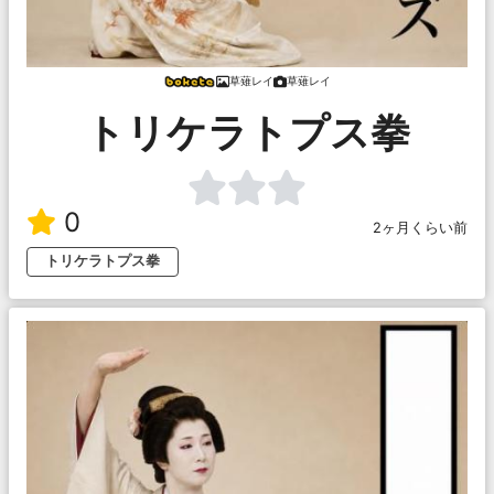
草薙レイ
草薙レイ
トリケラトプス拳
0
2ヶ月くらい前
トリケラトプス拳