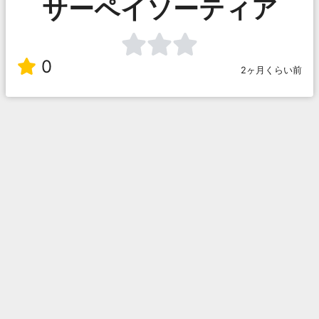
サーペイソーティア
0
2ヶ月くらい前