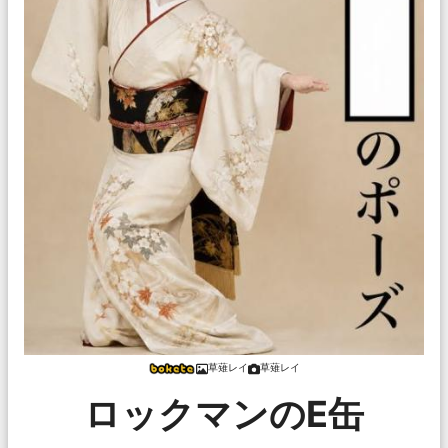
草薙レイ
草薙レイ
ロックマンのE缶