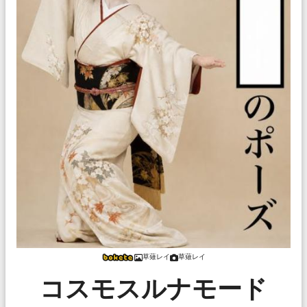
草薙レイ
草薙レイ
コスモスルナモード