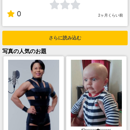
0
2ヶ月くらい前
さらに読み込む
写真
の人気のお題