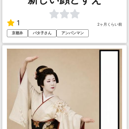
1
2ヶ月くらい前
京都弁
バタ子さん
アンパンマン