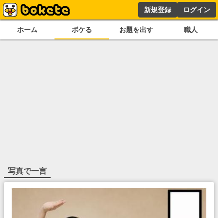
新規登録
ログイン
ホーム
ボケる
お題を出す
職人
写真で一言