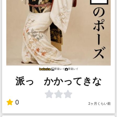
草薙レイ
草薙レイ
派っ かかってきな
0
2ヶ月くらい前