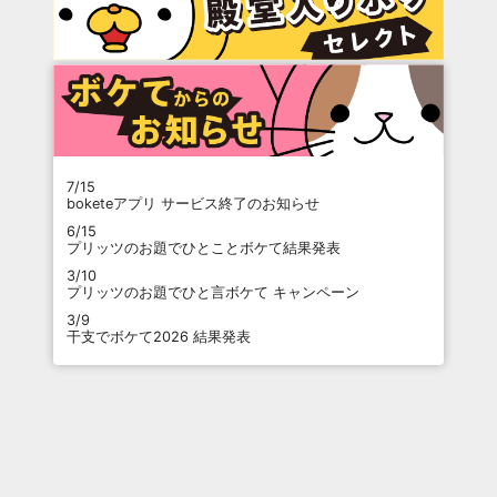
7/15
boketeアプリ サービス終了のお知らせ
6/15
プリッツのお題でひとことボケて結果発表
3/10
プリッツのお題でひと言ボケて キャンペーン
3/9
干支でボケて2026 結果発表