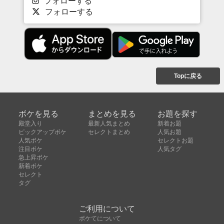
フォローする
フォローする
Topに戻る
ボケを見る
まとめを見る
お題を探す
殿堂入り
最新人気まとめ
新着お題
ピックアップボケ
セレクトまとめ
人気お題
人気ボケ
セレクトお題
注目ボケ
人気タグ
急上昇ボケ
新着ボケ
セレクト
タグ
ご利用について
ボケてについて