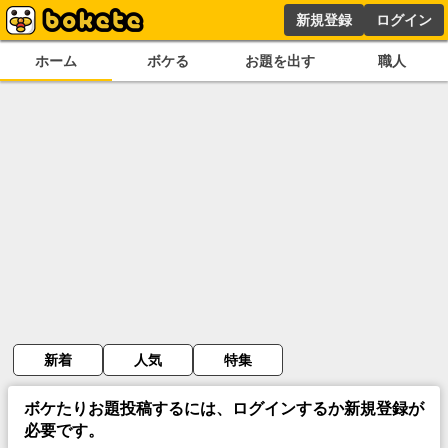
新規登録
ログイン
ホーム
ボケる
お題を出す
職人
新着
人気
特集
ボケたりお題投稿するには、ログインするか新規登録が
必要です。