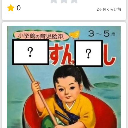
0
2ヶ月くらい前