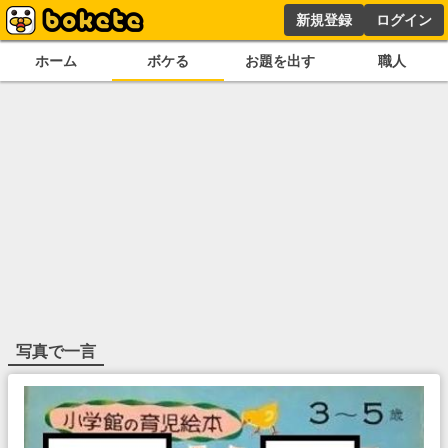
新規登録
ログイン
ホーム
ボケる
お題を出す
職人
写真で一言