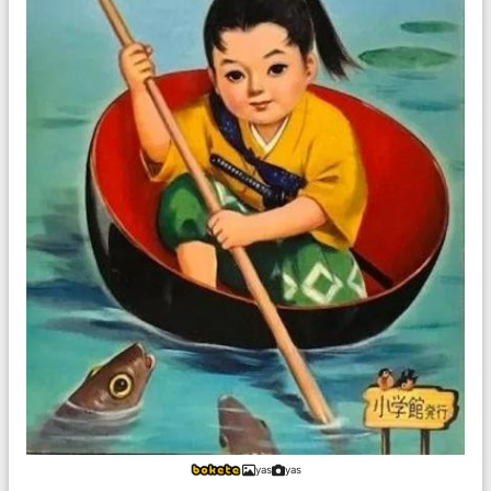
yas
yas