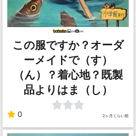
yas
yas
この服ですか？オーダ
ーメイドで（す）
（ん）？着心地？既製
品よりはま（し）
0
2ヶ月くらい前