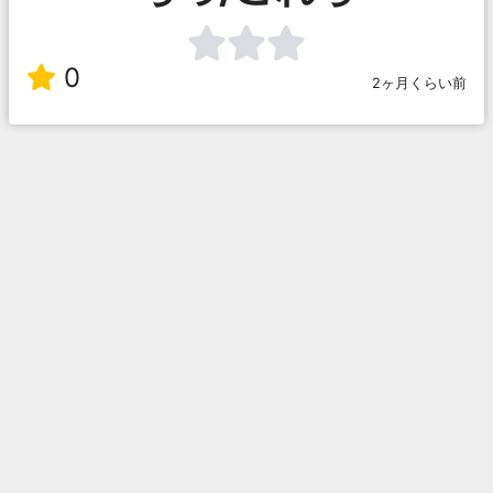
0
2ヶ月くらい前