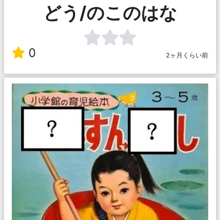
どう/のこのはな
0
2ヶ月くらい前