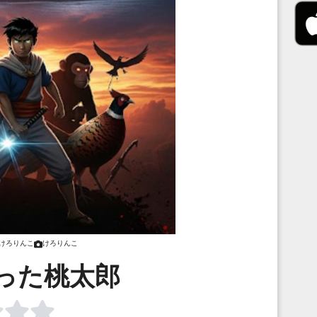
けろりんこ
けろりんこ
った桃太郎