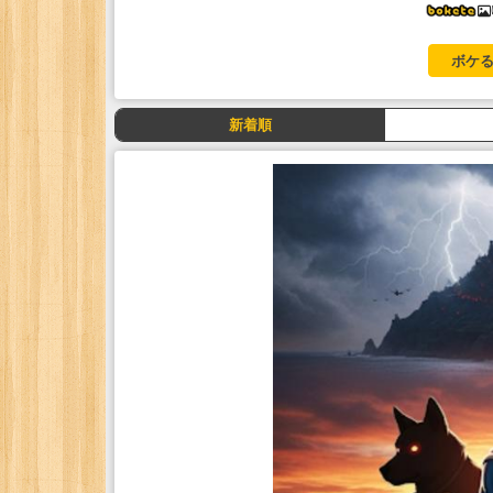
ボケる
新着順