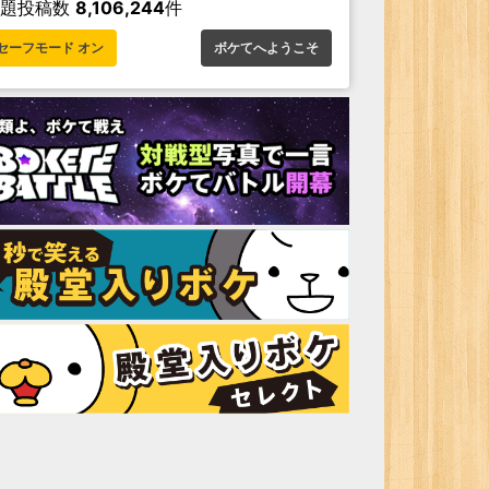
お題投稿数
8,106,244
件
セーフモード オン
ボケてへようこそ