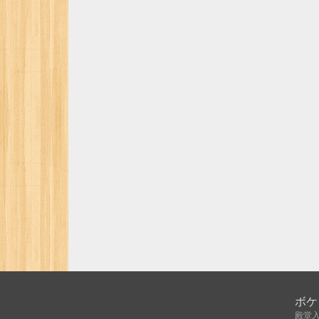
ボケ
殿堂