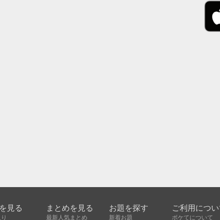
を見る
まとめを見る
お題を探す
ご利用につい
入り
最新人気まとめ
新着お題
ボケてについて