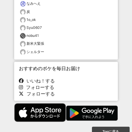
なみへえ
炭
1o_ok
Syu0607
nobu41
新米大緊張
シェルター
おすすめのボケを毎日お届け
いいね！する
フォローする
フォローする
Topに戻る