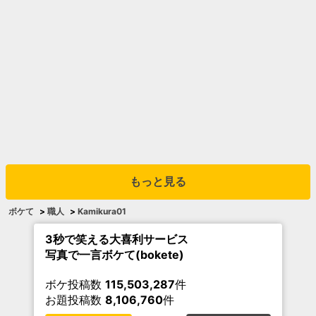
もっと見る
ボケて
>
職人
>
Kamikura01
3秒で笑える大喜利サービス
写真で一言ボケて(bokete)
ボケ投稿数
115,503,287
件
お題投稿数
8,106,760
件