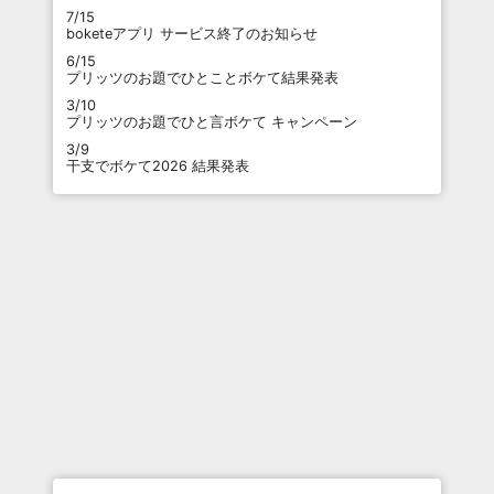
7/15
boketeアプリ サービス終了のお知らせ
6/15
プリッツのお題でひとことボケて結果発表
3/10
プリッツのお題でひと言ボケて キャンペーン
3/9
干支でボケて2026 結果発表