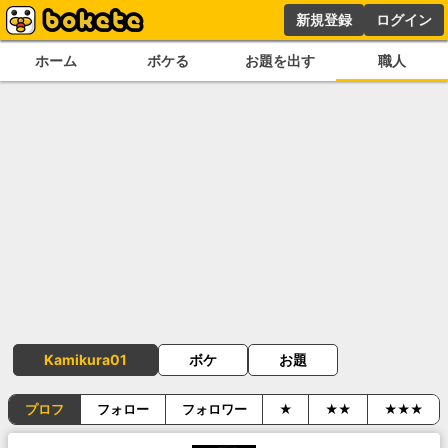
新規登録
ログイン
ホーム
ボケる
お題を出す
職人
Kamikura01
ボケ
お題
プロフ
フォロー
フォロワー
★
★★
★★★