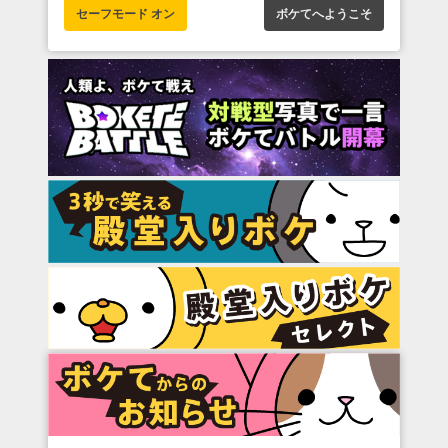
セーフモード オン
ボケてへようこそ