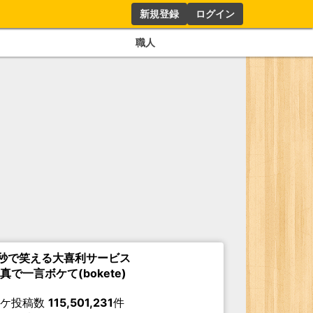
新規登録
ログイン
職人
秒で笑える大喜利サービス
真で一言ボケて(bokete)
ボケ投稿数
115,501,231
件