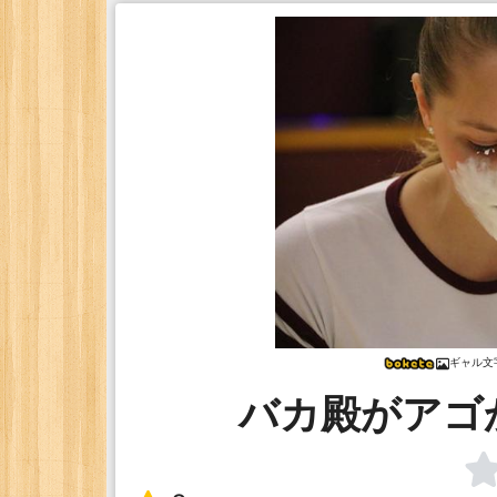
ギャル文
バカ殿がアゴ