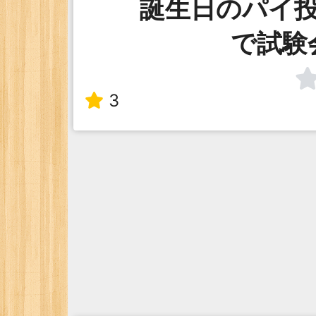
誕生日のパイ
で試験
3