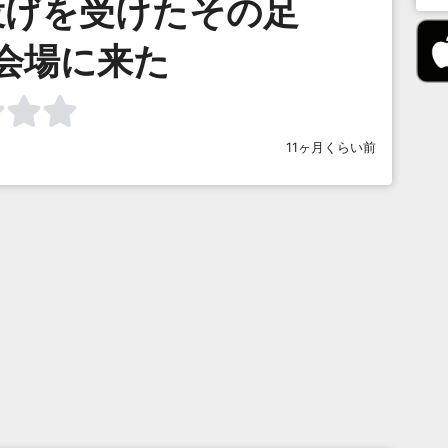
投げを受けたその足
会場に来た
11ヶ月くらい前