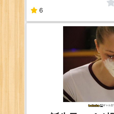
6
ギャル文