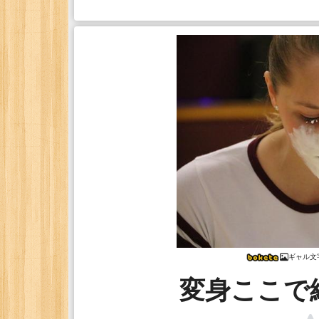
ギャル文
変身ここで