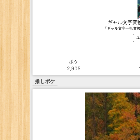
ギャル文字変
『ギャル文字一括変
ユ
ボケ
2,905
推しボケ