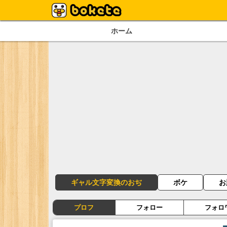
ホーム
ギャル文字変換のおぢ
ボケ
お
プロフ
フォロー
フォロ