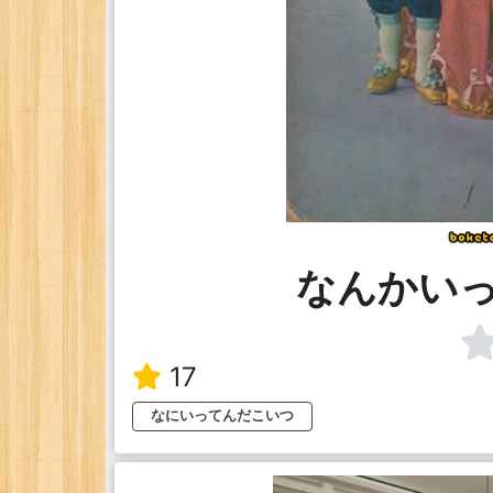
なんかい
17
なにいってんだこいつ