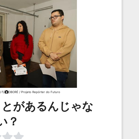
おぢ
OBORÉ / Projeto Repórter do Futuro
ことがあるんじゃな
い？