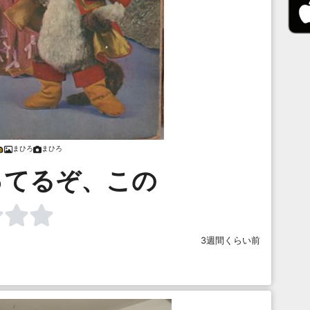
まひろ
まひろ
ってるぞ、この
3週間くらい前