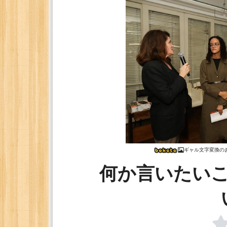
ギャル文字変換の
何か言いたい