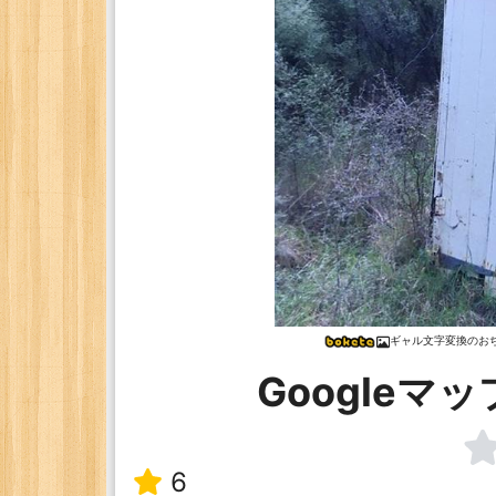
ギャル文字変換のお
Googleマ
6