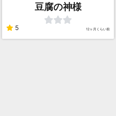
豆腐の神様
5
12ヶ月くらい前