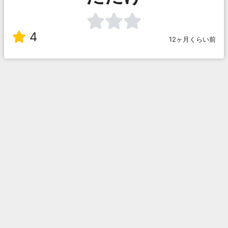
4
12ヶ月くらい前