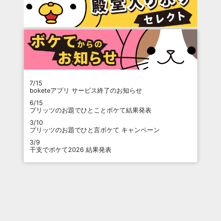
7/15
boketeアプリ サービス終了のお知らせ
6/15
プリッツのお題でひとことボケて結果発表
3/10
プリッツのお題でひと言ボケて キャンペーン
3/9
干支でボケて2026 結果発表