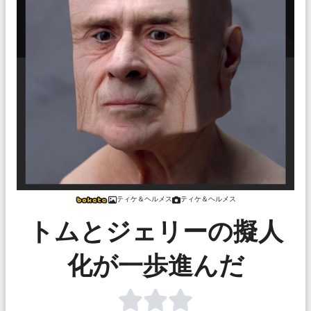
ティケ＆ヘルメス
ティケ＆ヘルメス
トムとジェリーの擬人
化が一歩進んだ