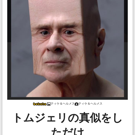
ティケ＆ヘルメス
ティケ＆ヘルメス
トムジェリの真似をし
ただけ