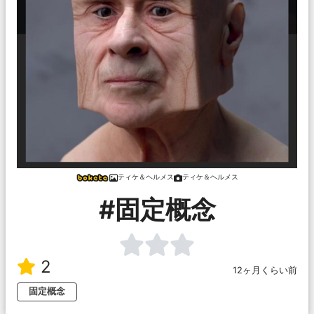
ティケ＆ヘルメス
ティケ＆ヘルメス
#固定概念
2
12ヶ月くらい前
固定概念