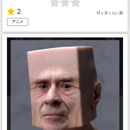
2
12ヶ月くらい前
アニメ