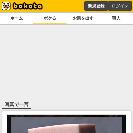
新規登録
ログイン
ホーム
ボケる
お題を出す
職人
写真で一言