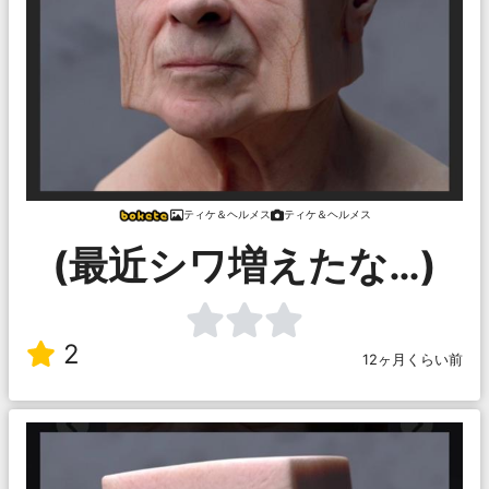
ティケ＆ヘルメス
ティケ＆ヘルメス
(最近シワ増えたな…)
2
12ヶ月くらい前