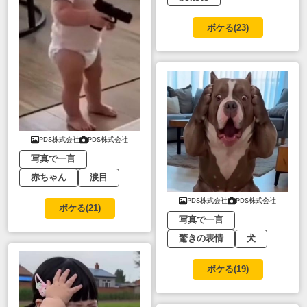
ボケる(
23
)
PDS株式会社
PDS株式会社
写真で一言
赤ちゃん
涙目
PDS株式会社
PDS株式会社
ボケる(
21
)
写真で一言
驚きの表情
犬
ボケる(
19
)