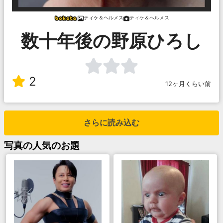
ティケ＆ヘルメス
ティケ＆ヘルメス
数十年後の野原ひろし
2
12ヶ月くらい前
さらに読み込む
写真
の人気のお題