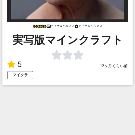
ティケ＆ヘルメス
ティケ＆ヘルメス
実写版マインクラフト
5
12ヶ月くらい前
マイクラ