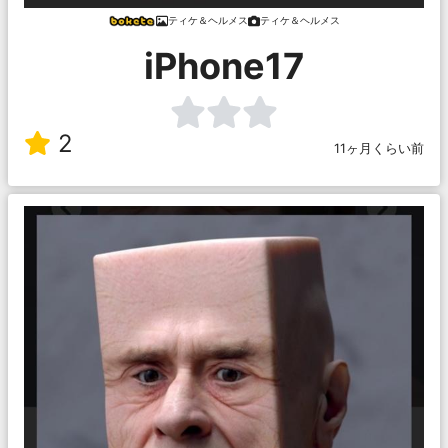
ティケ＆ヘルメス
ティケ＆ヘルメス
iPhone17
2
11ヶ月くらい前