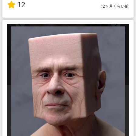
12
12ヶ月くらい前