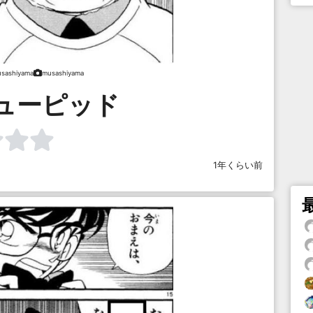
sashiyama
musashiyama
ューピッド
1年くらい前