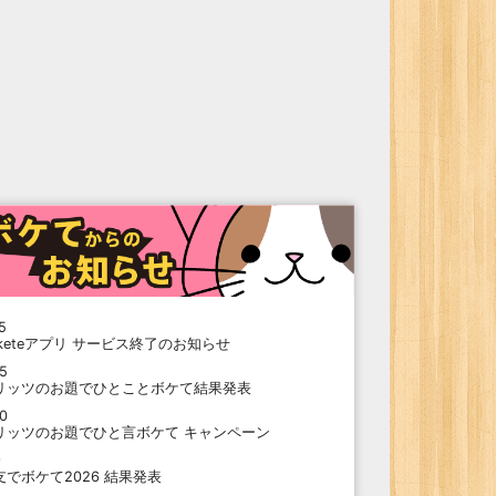
5
oketeアプリ サービス終了のお知らせ
15
リッツのお題でひとことボケて結果発表
10
リッツのお題でひと言ボケて キャンペーン
9
支でボケて2026 結果発表