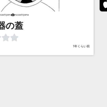
sashiyama
musashiyama
器の蓋
1年くらい前