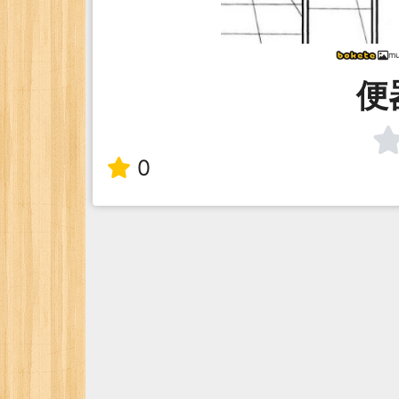
mu
便
0