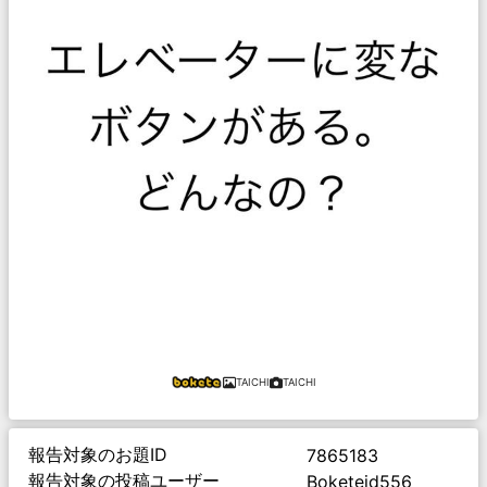
TAICHI
TAICHI
報告対象のお題ID
7865183
報告対象の投稿ユーザー
Boketeid556