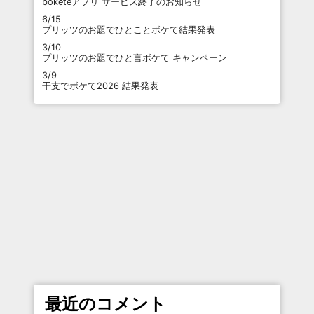
boketeアプリ サービス終了のお知らせ
6/15
プリッツのお題でひとことボケて結果発表
3/10
プリッツのお題でひと言ボケて キャンペーン
3/9
干支でボケて2026 結果発表
最近のコメント