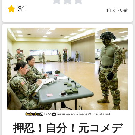
31
1年くらい前
まひろ
Like us on social media @ TheCalGuard
押忍！自分！元コメデ