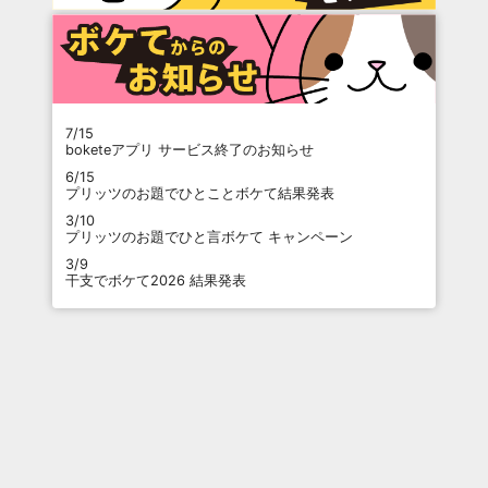
7/15
boketeアプリ サービス終了のお知らせ
6/15
プリッツのお題でひとことボケて結果発表
3/10
プリッツのお題でひと言ボケて キャンペーン
3/9
干支でボケて2026 結果発表