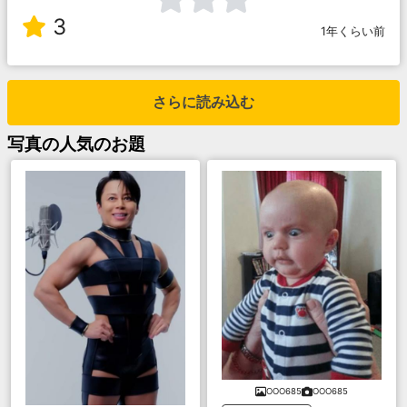
3
1年くらい前
さらに読み込む
写真
の人気のお題
OOO685
OOO685