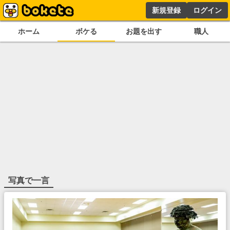
新規登録
ログイン
ホーム
ボケる
お題を出す
職人
写真で一言