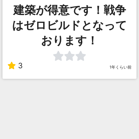
建築が得意です！戦争
はゼロビルドとなって
おります！
3
1年くらい前