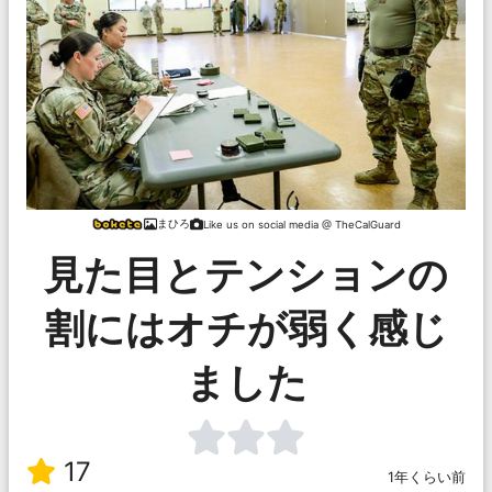
まひろ
Like us on social media @ TheCalGuard
見た目とテンションの
割にはオチが弱く感じ
ました
17
1年くらい前