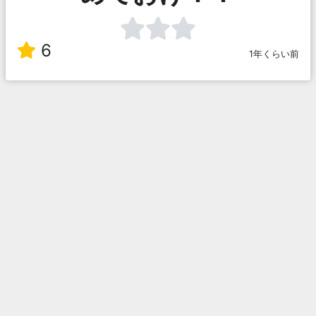
6
1年くらい前