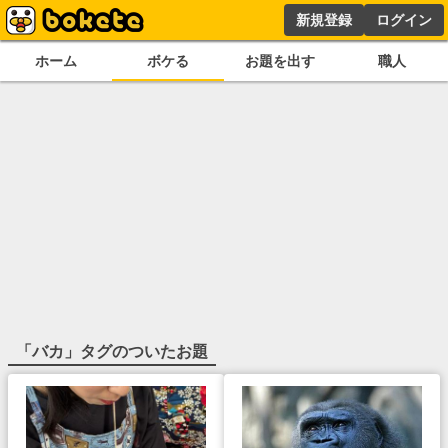
新規登録
ログイン
ホーム
ボケる
お題を出す
職人
「
バカ
」タグのついたお題