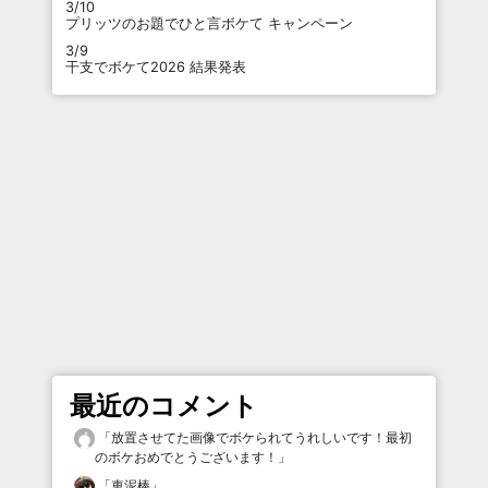
3/10
プリッツのお題でひと言ボケて キャンペーン
3/9
干支でボケて2026 結果発表
最近のコメント
「
放置させてた画像でボケられてうれしいです！最初
のボケおめでとうございます！
」
「
車泥棒
」