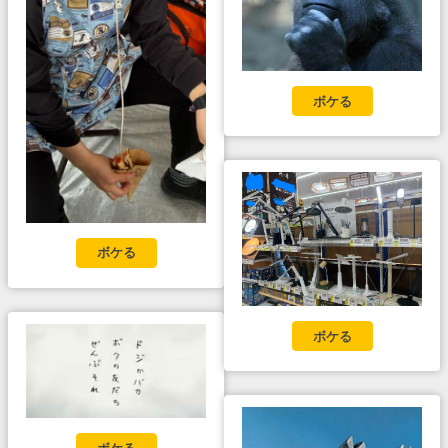
ボケる
ボケる
ボケる