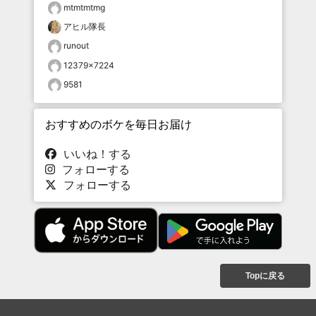
mtmtmtmg
アヒル隊長
runout
12379×7224
9581
おすすめのボケを毎日お届け
いいね！する
フォローする
フォローする
Topに戻る