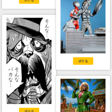
ボケる
ボケる
ボケる