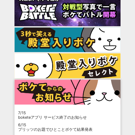
7/15
boketeアプリ サービス終了のお知らせ
6/15
プリッツのお題でひとことボケて結果発表