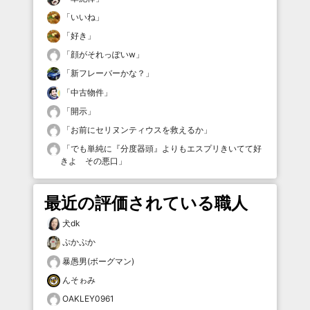
「
いいね
」
「
好き
」
「
顔がそれっぽいw
」
「
新フレーバーかな？
」
「
中古物件
」
「
開示
」
「
お前にセリヌンティウスを救えるか
」
「
でも単純に『分度器頭』よりもエスプリきいてて好
きよ その悪口
」
最近の評価されている職人
犬dk
ぷかぷか
暴愚男(ボーグマン)
んそゎみ
OAKLEY0961