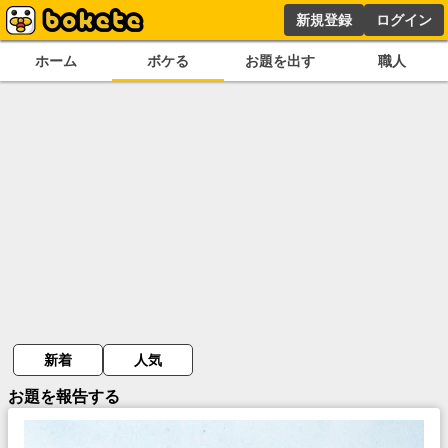
新規登録
ログイン
ホーム
ボケる
お題を出す
職人
新着
人気
お題を報告する