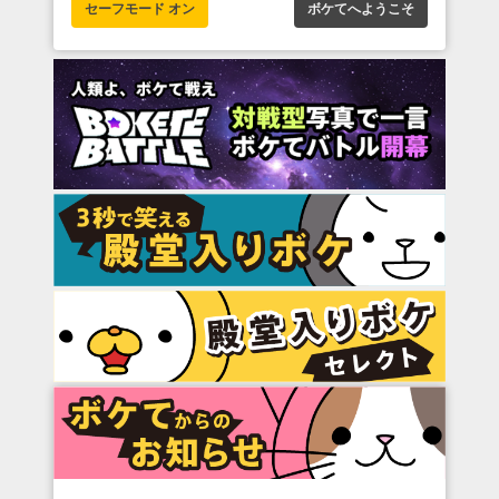
セーフモード オン
ボケてへようこそ