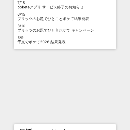
7/15
boketeアプリ サービス終了のお知らせ
6/15
プリッツのお題でひとことボケて結果発表
3/10
プリッツのお題でひと言ボケて キャンペーン
3/9
干支でボケて2026 結果発表