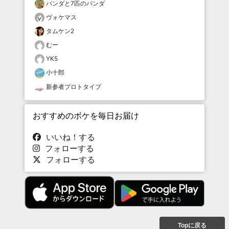
パンダと7匹のパンダ
ヴォケマス
タムケン2
むー
YK5
小十郎
新参者プロトタイプ
おすすめのボケを毎日お届け
いいね！する
フォローする
フォローする
Topに戻る