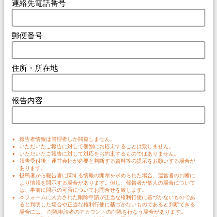
連絡先電話番号
郵便番号
住所・所在地
報告内容
報告者情報は管理者しか閲覧しません。
いただいたご報告に対して個別にお応えすることは致しません。
いただいたご報告に対して対応をお約束するものではありません。
報告受付後、運営会社が必要と判断する資料等の提示をお願いする場合が
あります。
投稿者から報告者に関する情報の開示を求められた場合、運営者の判断に
より情報を開示する場合があります。但し、報告者が個人の場合について
は、事前に開示の可否についてお問合せを致します。
本フォームに入力された削除申請が正当な権利行使に基づかないものであ
ると判明した場合や正当な権利行使に基づかないものであると判断できる
場合には、 削除申請者のアカウントの削除を行なう場合があります。