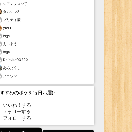
シアンフロッ子
タムケン2
プリティ慶
yasu
tsgs
えいよう
tsgs
Daisuke00320
あみだくじ
クラウン
すすめのボケを毎日お届け
いいね！する
フォローする
フォローする