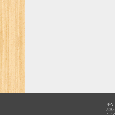
ボケ
殿堂
ピッ