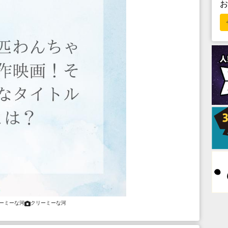
ーミーな河
クリーミーな河