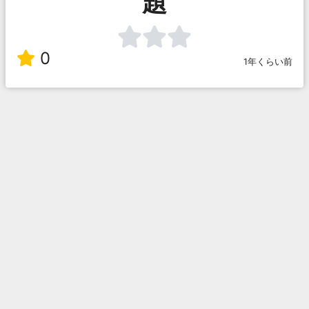
題
0
1年くらい前