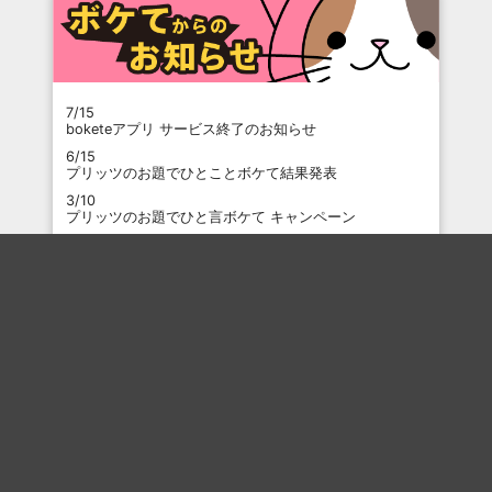
7/15
boketeアプリ サービス終了のお知らせ
6/15
プリッツのお題でひとことボケて結果発表
3/10
プリッツのお題でひと言ボケて キャンペーン
3/9
干支でボケて2026 結果発表