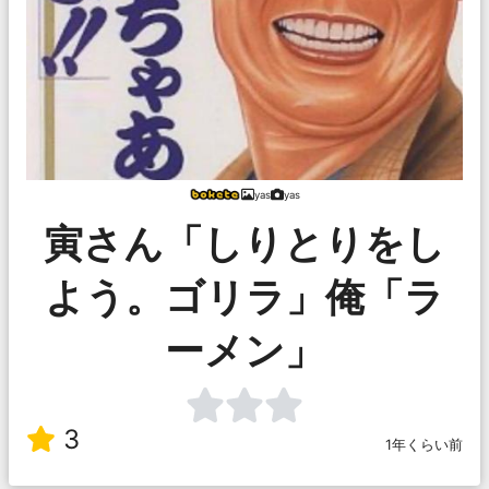
yas
yas
寅さん「しりとりをし
よう。ゴリラ」俺「ラ
ーメン」
3
1年くらい前