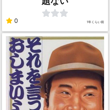
題ない
0
1年くらい前