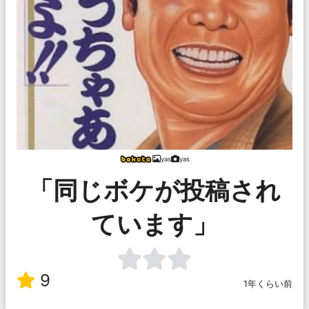
yas
yas
「同じボケが投稿され
ています」
9
1年くらい前