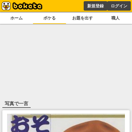
新規登録
ログイン
ホーム
ボケる
お題を出す
職人
写真で一言