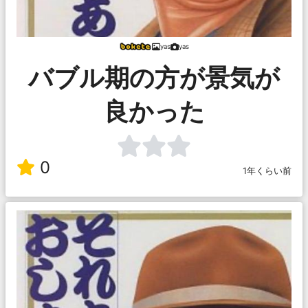
yas
yas
バブル期の方が景気が
良かった
0
1年くらい前