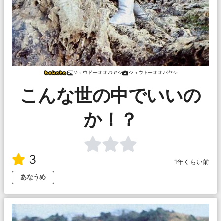
ジュウドーオオバヤシ
ジュウドーオオバヤシ
こんな世の中でいいの
か！？
3
1年くらい前
あなうめ