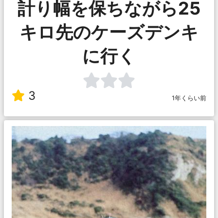
計り幅を保ちながら25
キロ先のケーズデンキ
に行く
3
1年くらい前