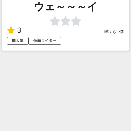
ウェ～～～イ
3
1年くらい前
能天気
仮面ライダー