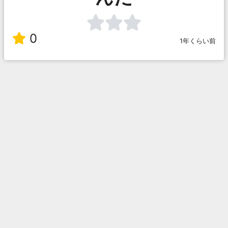
0
1年くらい前