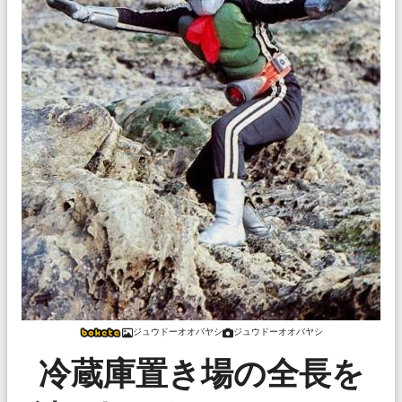
ジュウドーオオバヤシ
ジュウドーオオバヤシ
冷蔵庫置き場の全長を