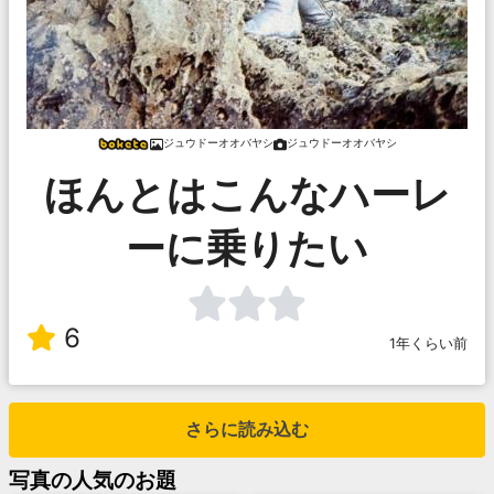
ジュウドーオオバヤシ
ジュウドーオオバヤシ
ほんとはこんなハーレ
ーに乗りたい
6
1年くらい前
さらに読み込む
写真
の人気のお題