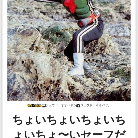
ジュウドーオオバヤシ
ジュウドーオオバヤシ
ちょいちょいちょいち
ょいちょ〜いセーフだ