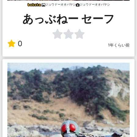
ジュウドーオオバヤシ
ジュウドーオオバヤシ
あっぶねー セーフ
0
1年くらい前