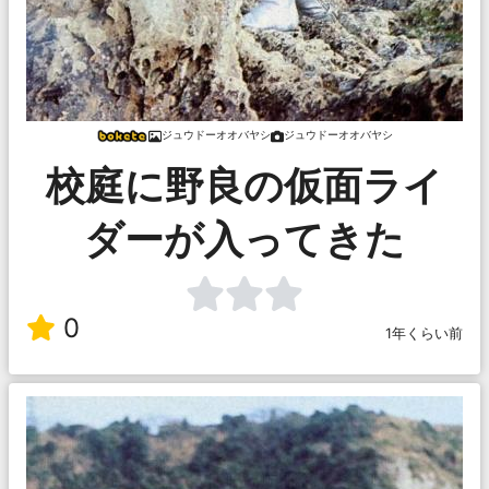
ジュウドーオオバヤシ
ジュウドーオオバヤシ
校庭に野良の仮面ライ
ダーが入ってきた
0
1年くらい前