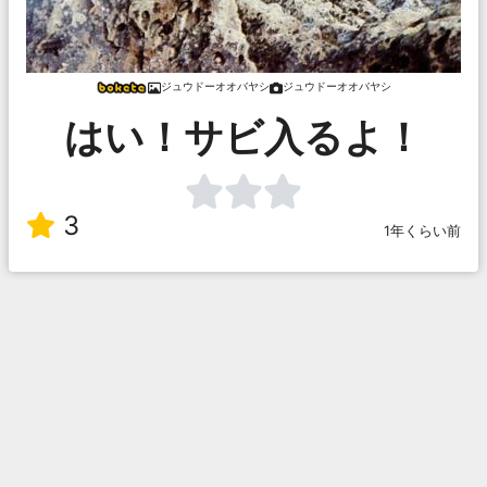
ジュウドーオオバヤシ
ジュウドーオオバヤシ
はい！サビ入るよ！
3
1年くらい前