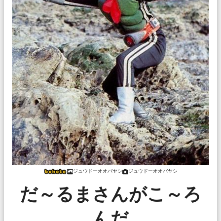
ジュウドーオオバヤシ
ジュウドーオオバヤシ
だ～るまさんがこ～ろ
んだ