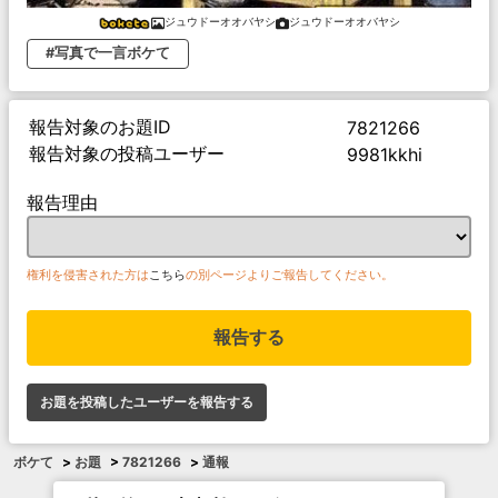
ジュウドーオオバヤシ
ジュウドーオオバヤシ
#写真で一言ボケて
報告対象のお題ID
7821266
報告対象の投稿ユーザー
9981kkhi
報告理由
権利を侵害された方は
こちら
の別ページよりご報告してください。
報告する
お題を投稿したユーザーを報告する
ボケて
>
お題
>
7821266
>
通報