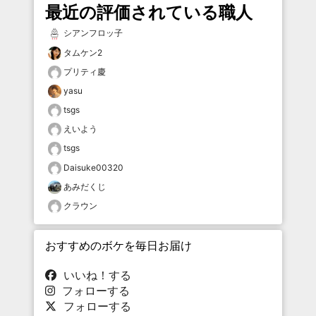
最近の評価されている職人
シアンフロッ子
タムケン2
プリティ慶
yasu
tsgs
えいよう
tsgs
Daisuke00320
あみだくじ
クラウン
おすすめのボケを毎日お届け
いいね！する
フォローする
フォローする