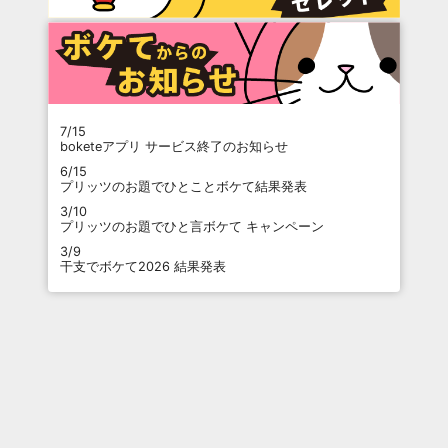
7/15
boketeアプリ サービス終了のお知らせ
6/15
プリッツのお題でひとことボケて結果発表
3/10
プリッツのお題でひと言ボケて キャンペーン
3/9
干支でボケて2026 結果発表