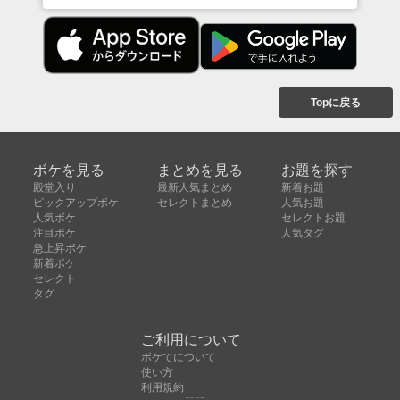
Topに戻る
ボケを見る
まとめを見る
お題を探す
殿堂入り
最新人気まとめ
新着お題
ピックアップボケ
セレクトまとめ
人気お題
人気ボケ
セレクトお題
注目ボケ
人気タグ
急上昇ボケ
新着ボケ
セレクト
タグ
ご利用について
ボケてについて
使い方
利用規約