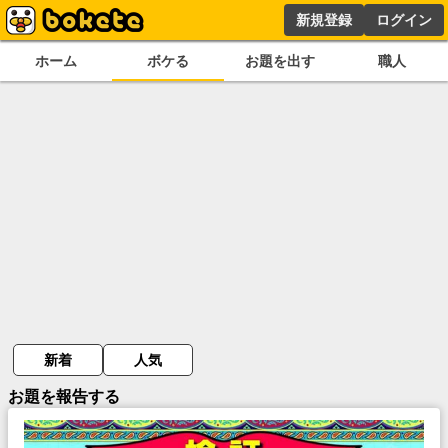
新規登録
ログイン
ホーム
ボケる
お題を出す
職人
新着
人気
お題を報告する