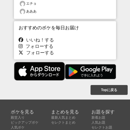
エチョ
あああ
おすすめのボケを毎日お届け
いいね！する
フォローする
フォローする
Topに戻る
ボケを見る
まとめを見る
お題を探す
殿堂入り
最新人気まとめ
新着お題
ピックアップボケ
セレクトまとめ
人気お題
人気ボケ
セレクトお題