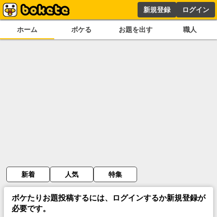
新規登録
ログイン
ホーム
ボケる
お題を出す
職人
新着
人気
特集
ボケたりお題投稿するには、ログインするか新規登録が
必要です。