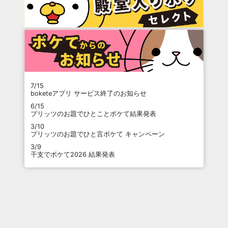
7/15
boketeアプリ サービス終了のお知らせ
6/15
プリッツのお題でひとことボケて結果発表
3/10
プリッツのお題でひと言ボケて キャンペーン
3/9
干支でボケて2026 結果発表