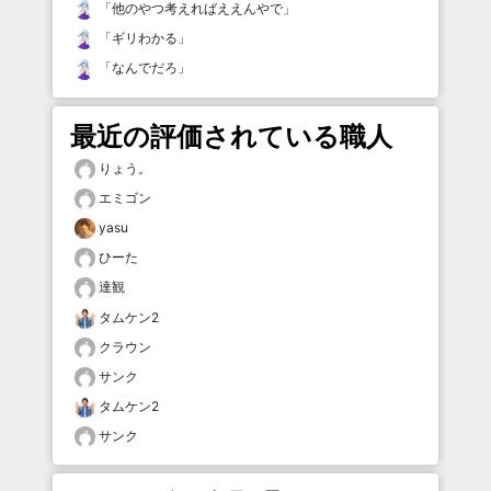
「
他のやつ考えればええんやで
」
「
ギリわかる
」
「
なんでだろ
」
最近の評価されている職人
りょう。
エミゴン
yasu
ひーた
達観
タムケン2
クラウン
サンク
タムケン2
サンク