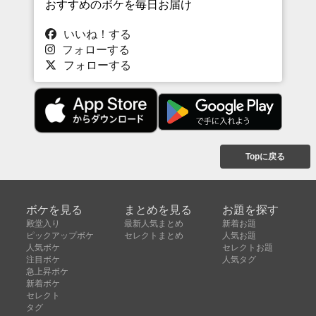
おすすめのボケを毎日お届け
いいね！する
フォローする
フォローする
Topに戻る
ボケを見る
まとめを見る
お題を探す
殿堂入り
最新人気まとめ
新着お題
ピックアップボケ
セレクトまとめ
人気お題
人気ボケ
セレクトお題
注目ボケ
人気タグ
急上昇ボケ
新着ボケ
セレクト
タグ