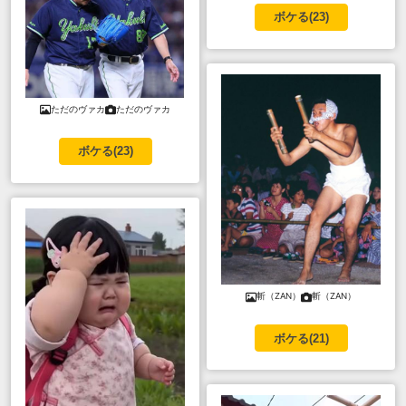
ボケる(
23
)
ただのヴァカ
ただのヴァカ
ボケる(
23
)
斬（ZAN）
斬（ZAN）
ボケる(
21
)