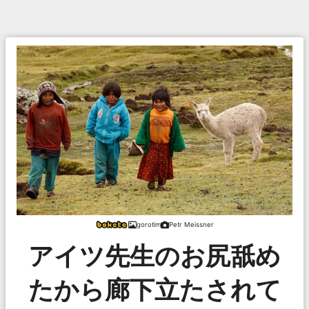
gorotim
Petr Meissner
アイツ先生のお尻舐め
たから廊下立たされて