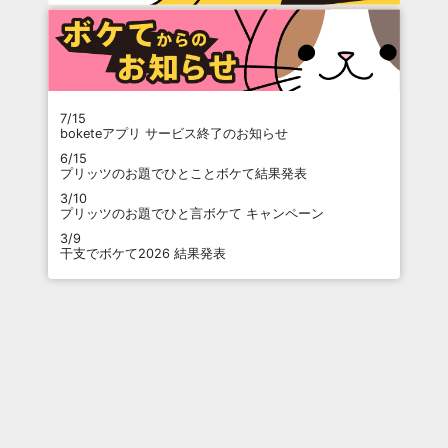
7/15
boketeアプリ サービス終了のお知らせ
6/15
プリッツのお題でひとことボケて結果発表
3/10
プリッツのお題でひと言ボケて キャンペーン
3/9
干支でボケて2026 結果発表