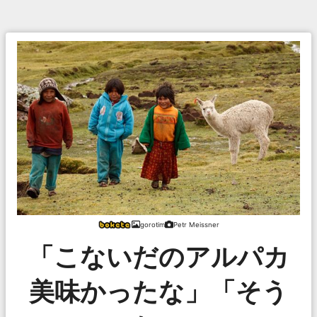
gorotim
Petr Meissner
「こないだのアルパカ
美味かったな」「そう