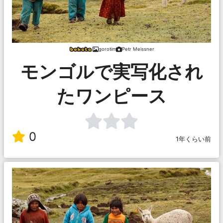
gorotim
Petr Meissner
モンゴルで実写化され
たワンピース
0
1年くらい前