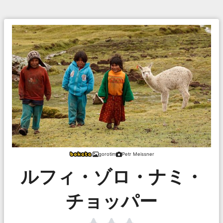
gorotim
Petr Meissner
ルフィ・ゾロ・ナミ・
チョッパー