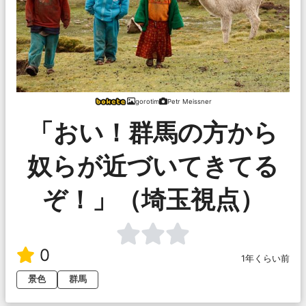
gorotim
Petr Meissner
「おい！群馬の方から
奴らが近づいてきてる
ぞ！」（埼玉視点）
0
1年くらい前
景色
群馬