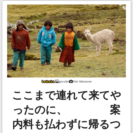
gorotim
Petr Meissner
ここまで連れて来てや
ったのに、 案
内料も払わずに帰るつ