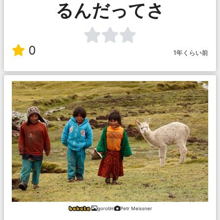
るんだってさ
0
1年くらい前
gorotim
Petr Meissner