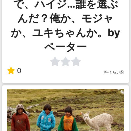
で、ハイジ…誰を選ぶ
んだ？俺か、モジャ
か、ユキちゃんか。by
ペーター
0
1年くらい前