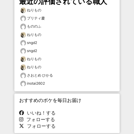
最近の評価されている職人
ねりもの
プリティ慶
もののふ
ねりもの
sngd2
sngd2
ねりもの
ねりもの
さおとめ ひかる
inotai2602
おすすめのボケを毎日お届け
いいね！する
フォローする
フォローする