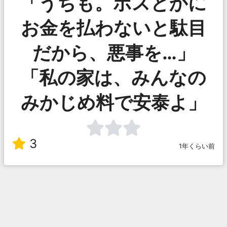
「うちも。ボスとかに
お金を払わないと駄目
だから、悪事を…」
「私の家は、みんなの
みかじめ料で安泰よ」
3
1年くらい前