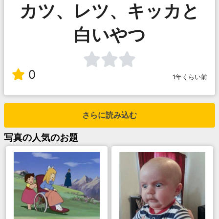
カツ、レツ、キッカと
白いやつ
0
1年くらい前
さらに読み込む
写真
の人気のお題