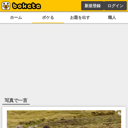
新規登録
ログイン
ホーム
ボケる
お題を出す
職人
写真で一言