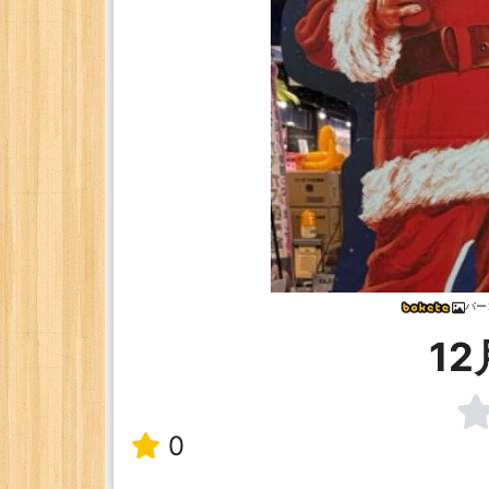
バー
12
0