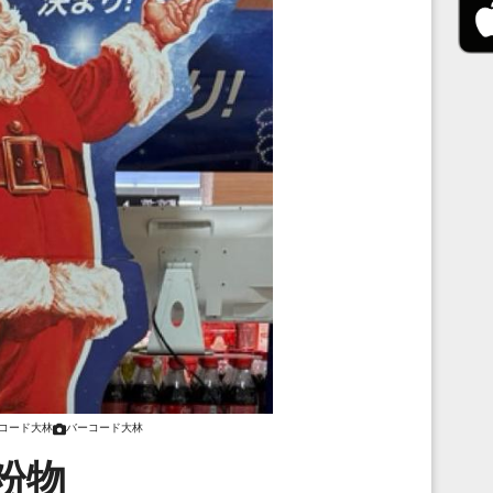
コード大林
バーコード大林
粉物