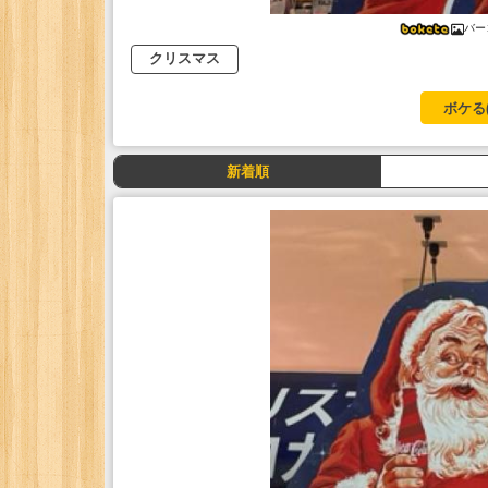
バー
クリスマス
ボケる
新着順