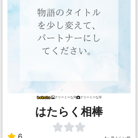
クリーミーな河
クリーミーな河
はたらく相棒
6