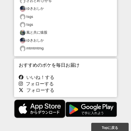
さおとめ ひかる
ゆきおしか
tsgs
tsgs
風と共に猿股
ゆきおしか
mtmtmtmg
おすすめのボケを毎日お届け
いいね！する
フォローする
フォローする
Topに戻る