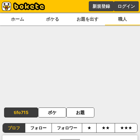
新規登録
ログイン
ホーム
ボケる
お題を出す
職人
tifo715
ボケ
お題
プロフ
フォロー
フォロワー
★
★★
★★★