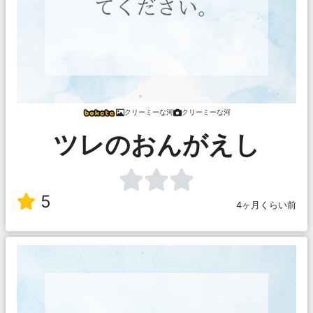
クリーミーな河
クリーミーな河
ツレのおんがえし
5
4ヶ月くらい前