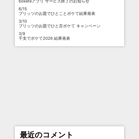
boketeアプリ サービス終了のお知らせ
6/15
プリッツのお題でひとことボケて結果発表
3/10
プリッツのお題でひと言ボケて キャンペーン
3/9
干支でボケて2026 結果発表
最近のコメント