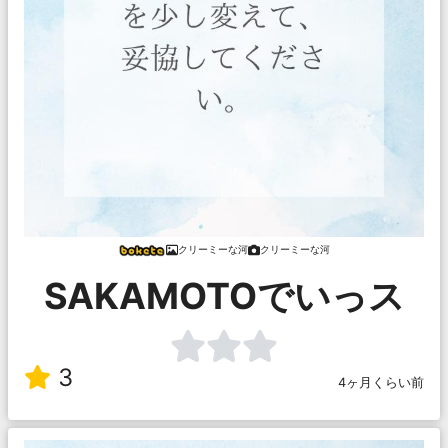
クリーミーな河
クリーミーな河
SAKAMOTOでいっス
3
4ヶ月くらい前