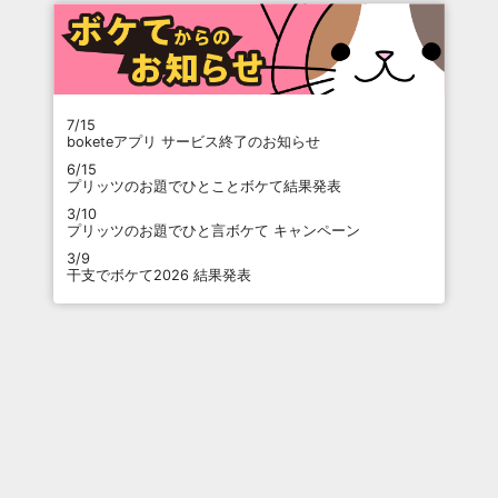
7/15
boketeアプリ サービス終了のお知らせ
6/15
プリッツのお題でひとことボケて結果発表
3/10
プリッツのお題でひと言ボケて キャンペーン
3/9
干支でボケて2026 結果発表