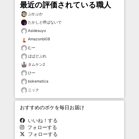
最近の評価されている職人
ぷかぷか
たかしと呼ばないで
Asidesuyo
Amazonbi08
むー
ぱぱどぶれ
タムケン2
ひー
bokematica
ニック
おすすめのボケを毎日お届け
いいね！する
フォローする
フォローする