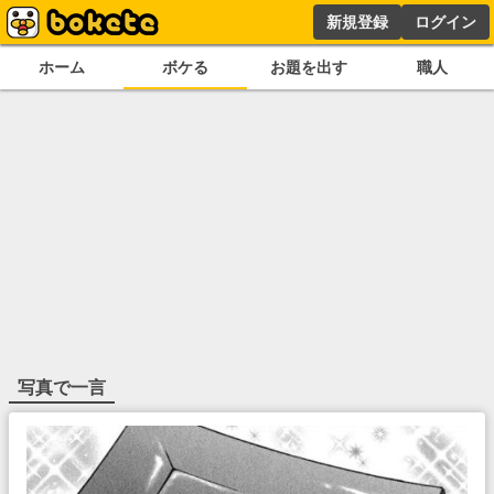
新規登録
ログイン
ホーム
ボケる
お題を出す
職人
写真で一言