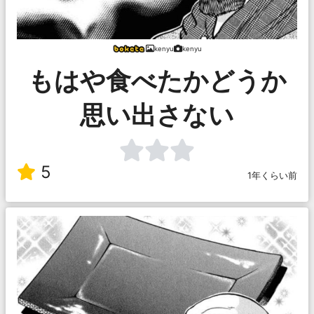
kenyu
kenyu
もはや食べたかどうか
思い出さない
5
1年くらい前