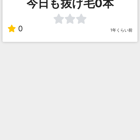
今日も抜け毛0本
0
1年くらい前