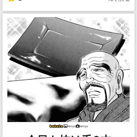
kenyu
kenyu