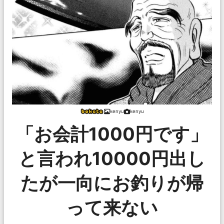
kenyu
kenyu
「お会計1000円です」
と言われ10000円出し
たが一向にお釣りが帰
って来ない