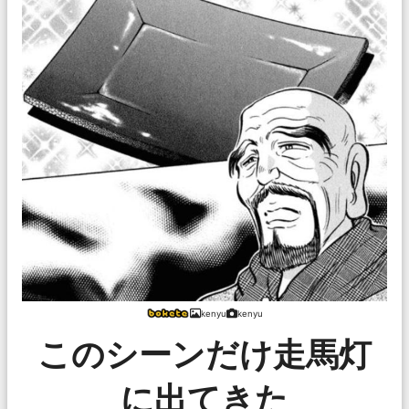
kenyu
kenyu
このシーンだけ走馬灯
に出てきた