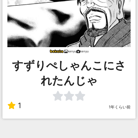
kenyu
kenyu
すずりぺしゃんこにさ
れたんじゃ
1
1年くらい前