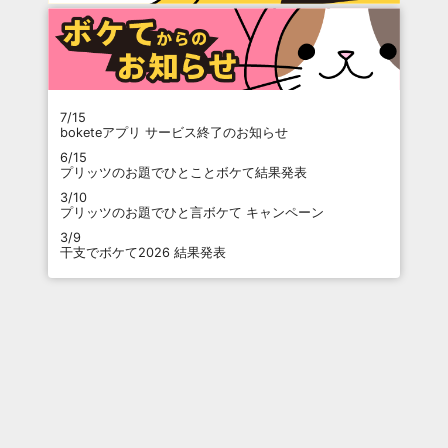
7/15
boketeアプリ サービス終了のお知らせ
6/15
プリッツのお題でひとことボケて結果発表
3/10
プリッツのお題でひと言ボケて キャンペーン
3/9
干支でボケて2026 結果発表