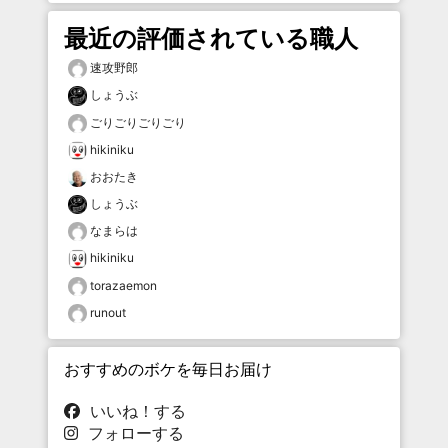
最近の評価されている職人
速攻野郎
しょうぶ
ごりごりごりごり
hikiniku
おおたき
しょうぶ
なまらは
hikiniku
torazaemon
runout
おすすめのボケを毎日お届け
いいね！する
フォローする