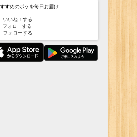
すすめのボケを毎日お届け
いいね！する
フォローする
フォローする