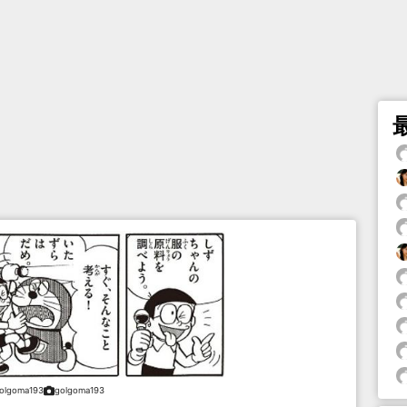
olgoma193
golgoma193