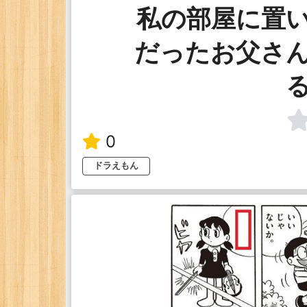
私の部屋に置
だったお父さ
0
ドラえもん