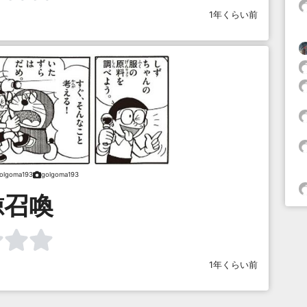
1年くらい前
olgoma193
golgoma193
鯨召喚
1年くらい前