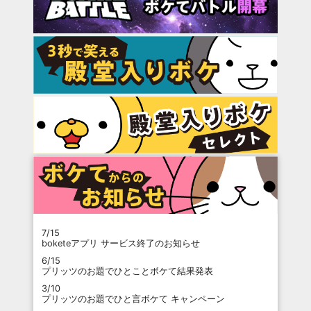
7/15
boketeアプリ サービス終了のお知らせ
6/15
プリッツのお題でひとことボケて結果発表
3/10
プリッツのお題でひと言ボケて キャンペーン