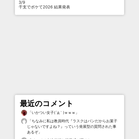
3/9
干支でボケて2026 結果発表
最近のコメント
「
いかつい女子(´д｀)ｗｗｗ
」
「
ちなみに私は教員時代『ラスクはパンだからお菓子
じゃないですよね？』っていう発展型の質問された事
あるぞ
」