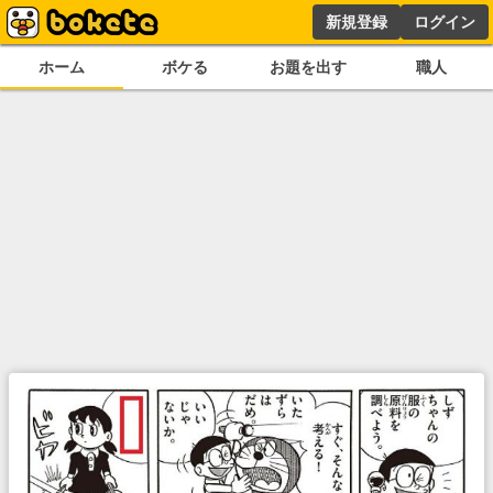
新規登録
ログイン
ホーム
ボケる
お題を出す
職人