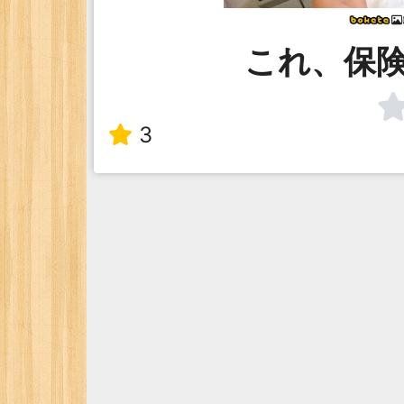
これ、保
3