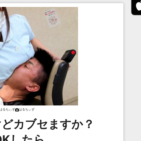
はるちぃず
はるちぃず
けどカブセますか？
OKしたら