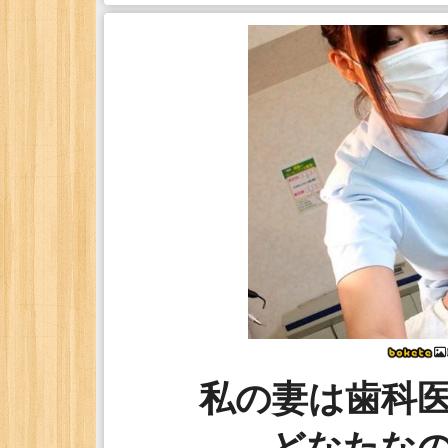
私の妻は歯科
どなたな