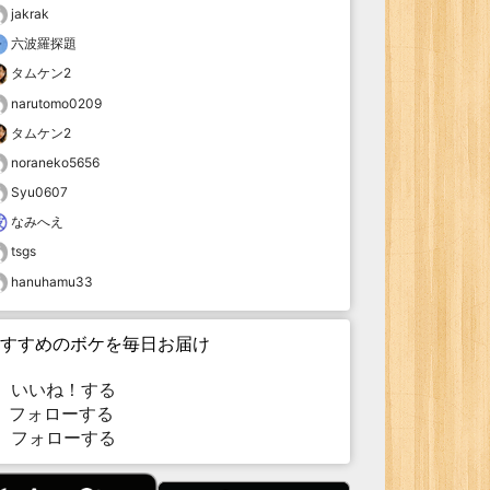
jakrak
六波羅探題
タムケン2
narutomo0209
タムケン2
noraneko5656
Syu0607
なみへえ
tsgs
hanuhamu33
すすめのボケを毎日お届け
いいね！する
フォローする
フォローする