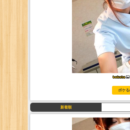
ボケる
新着順