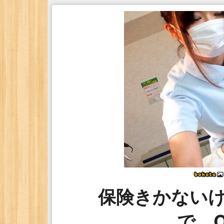
保険きかない
で、