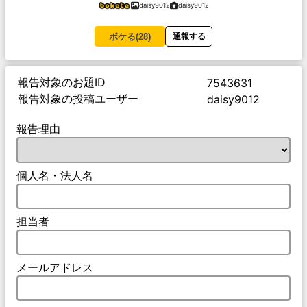
daisy9012
daisy9012
ボケる(
28
)
通報する
報告対象のお題ID
7543631
報告対象の投稿ユーザー
daisy9012
報告理由
個人名・法人名
担当者
メールアドレス