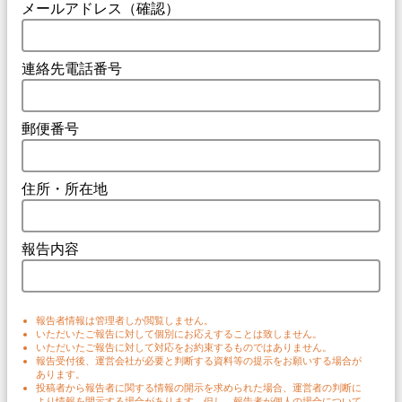
メールアドレス（確認）
連絡先電話番号
郵便番号
住所・所在地
報告内容
報告者情報は管理者しか閲覧しません。
いただいたご報告に対して個別にお応えすることは致しません。
いただいたご報告に対して対応をお約束するものではありません。
報告受付後、運営会社が必要と判断する資料等の提示をお願いする場合が
あります。
投稿者から報告者に関する情報の開示を求められた場合、運営者の判断に
より情報を開示する場合があります。但し、報告者が個人の場合について