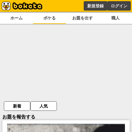
新規登録
ログイン
ホーム
ボケる
お題を出す
職人
新着
人気
お題を報告する