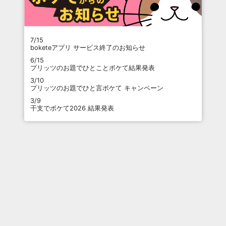
7/15
boketeアプリ サービス終了のお知らせ
6/15
プリッツのお題でひとことボケて結果発表
3/10
プリッツのお題でひと言ボケて キャンペーン
3/9
干支でボケて2026 結果発表