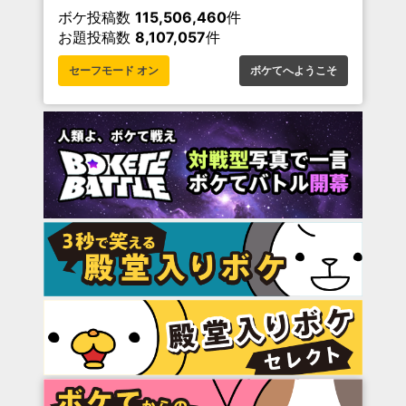
ボケ投稿数
115,506,460
件
お題投稿数
8,107,057
件
セーフモード オン
ボケてへようこそ