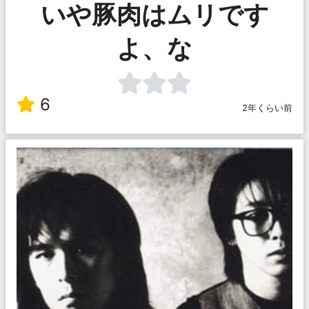
いや豚肉はムリです
よ、な
6
2年くらい前