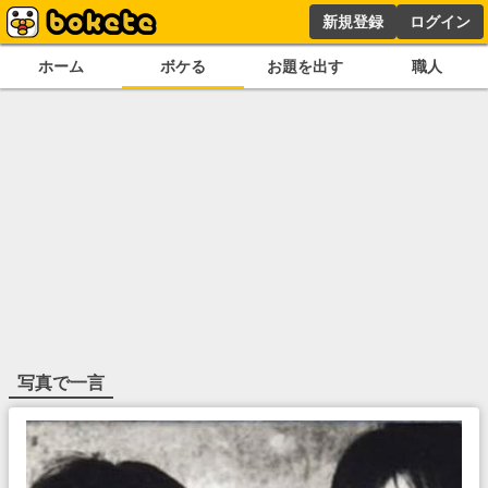
新規登録
ログイン
ホーム
ボケる
お題を出す
職人
写真で一言