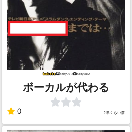
daisy9012
daisy9012
ボーカルが代わる
0
2年くらい前