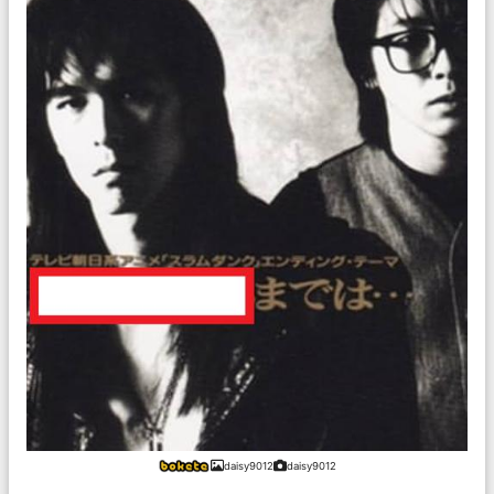
daisy9012
daisy9012