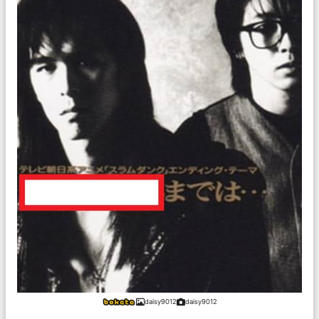
daisy9012
daisy9012