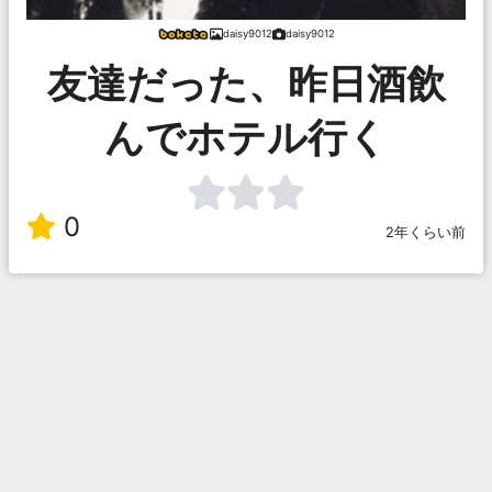
daisy9012
daisy9012
友達だった、昨日酒飲
んでホテル行く
0
2年くらい前