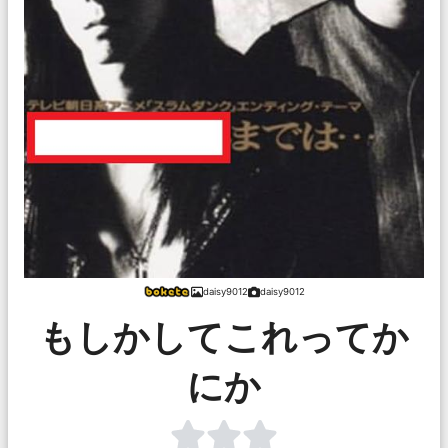
daisy9012
daisy9012
もしかしてこれってか
にか