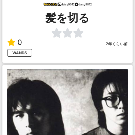
daisy9012
daisy9012
髪を切る
0
2年くらい前
WANDS