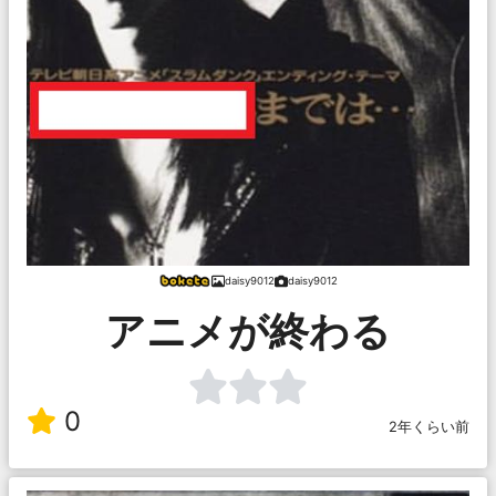
daisy9012
daisy9012
アニメが終わる
0
2年くらい前