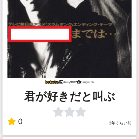
daisy9012
daisy9012
君が好きだと叫ぶ
0
2年くらい前