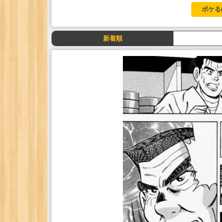
ボケる
新着順