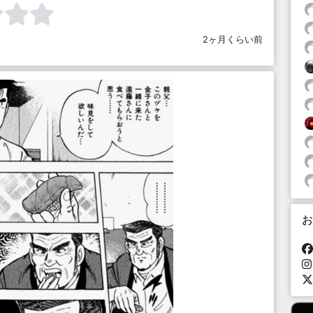
2ヶ月くらい前
お