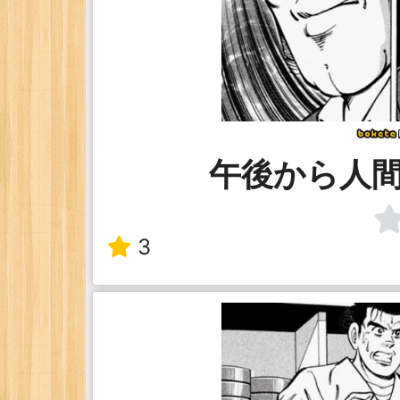
午後から人
3