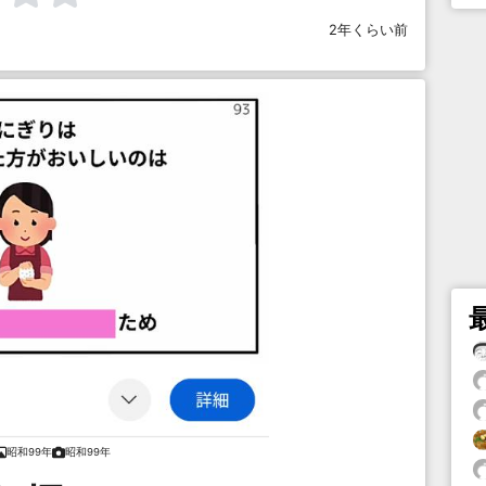
2年くらい前
昭和99年
昭和99年