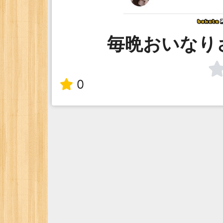
毎晩おいなり
0