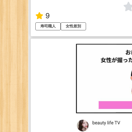
9
寿司職人
女性差別