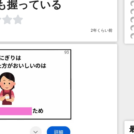
も握っている
2年くらい前