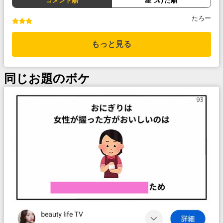
コメント順
星つけた順
たろー
もっと見る
同じお題のボケ