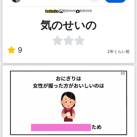
昭和99年
昭和99年
気のせいの
9
2年くらい前