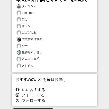
タムケン2
mmmmm
にけ
オノンド
ぱぱどぶれ
大陰唇八連制覇
ひー
星待ちすいせい
どんまい鼻毛
きしめん
おすすめのボケを毎日お届け
いいね！する
フォローする
フォローする