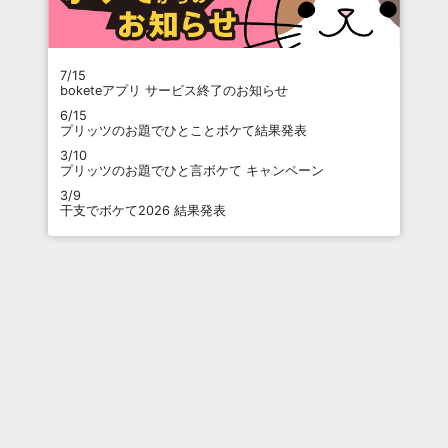
7/15
boketeアプリ サービス終了のお知らせ
6/15
プリッツのお題でひとことボケて結果発表
3/10
プリッツのお題でひと言ボケて キャンペーン
3/9
干支でボケて2026 結果発表