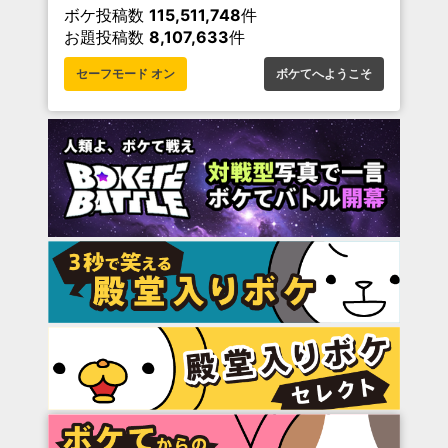
ボケ投稿数
115,511,748
件
お題投稿数
8,107,633
件
セーフモード オン
ボケてへようこそ