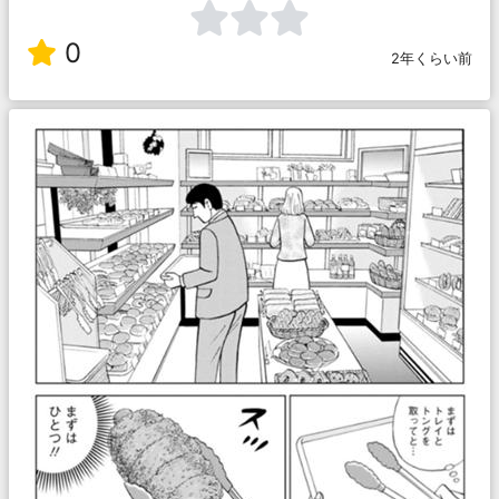
0
2年くらい前