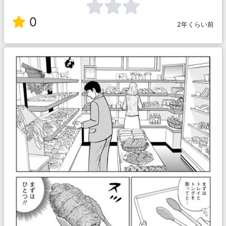
0
2年くらい前