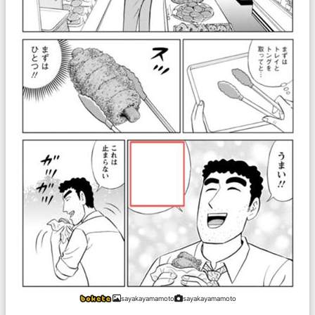
sayakayamamoto
sayakayamamoto