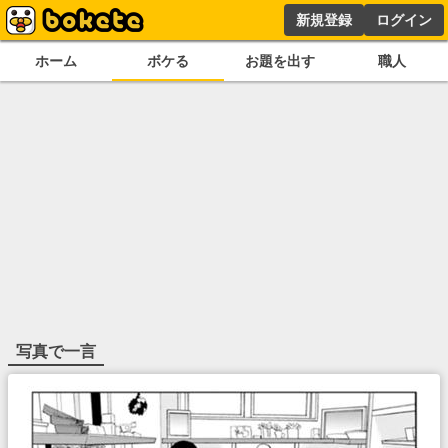
新規登録
ログイン
ホーム
ボケる
お題を出す
職人
写真で一言