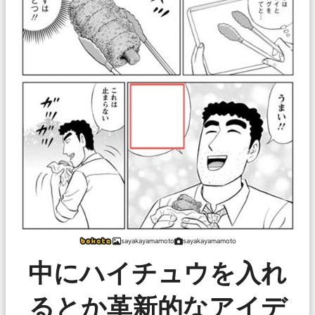
sayakayamamoto
sayakayamamoto
中にハイチュウを入れ
るとか革新的なアイデ