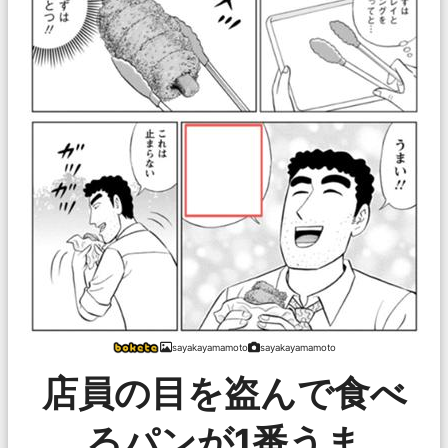
sayakayamamoto
sayakayamamoto
店員の目を盗んで食べ
るパンが1番うま