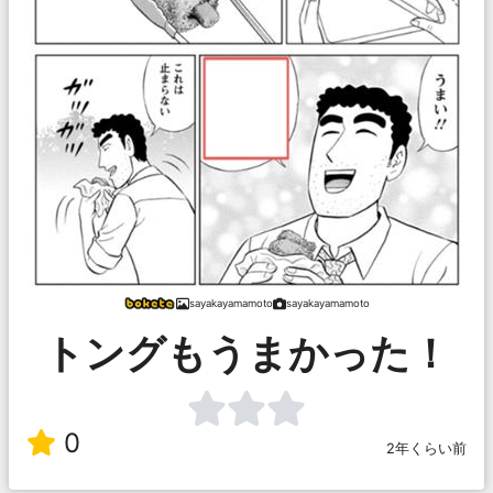
sayakayamamoto
sayakayamamoto
トングもうまかった！
0
2年くらい前