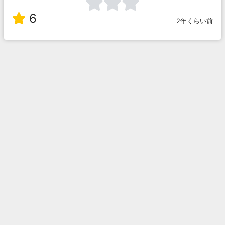
6
2年くらい前