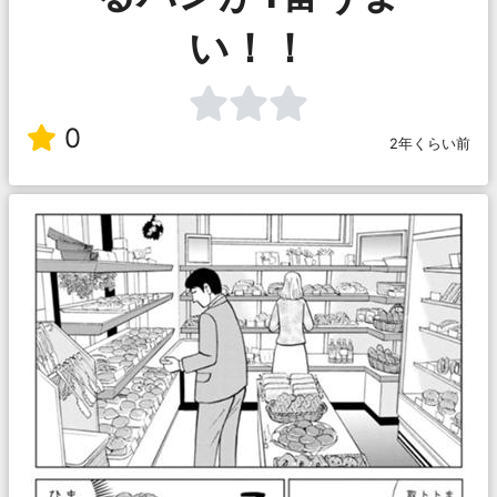
い！！
0
2年くらい前