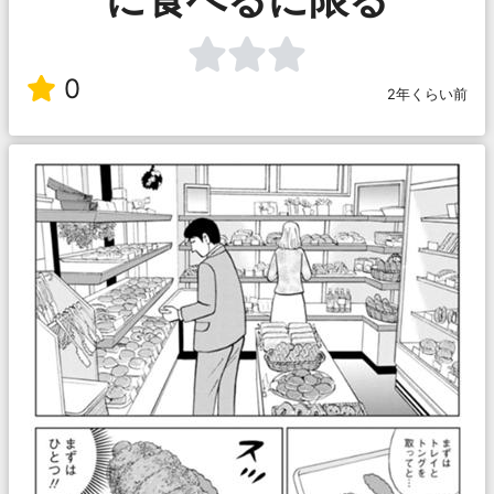
0
2年くらい前