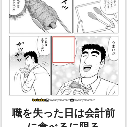
sayakayamamoto
sayakayamamoto
職を失った日は会計前
に食べるに限る