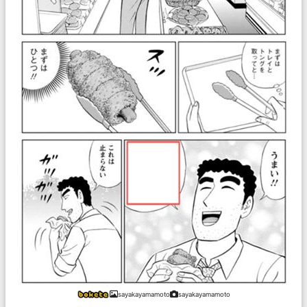
sayakayamamoto
sayakayamamoto