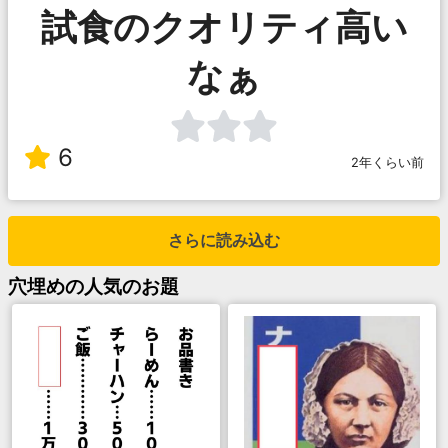
試食のクオリティ高い
なぁ
6
2年くらい前
さらに読み込む
穴埋め
の人気のお題