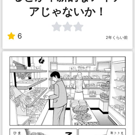
アじゃないか！
6
2年くらい前