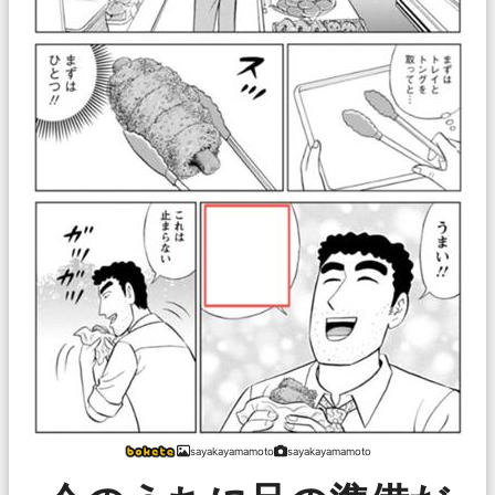
sayakayamamoto
sayakayamamoto