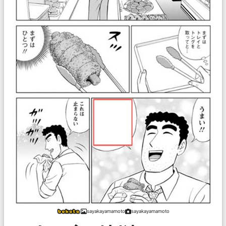
sayakayamamoto
sayakayamamoto