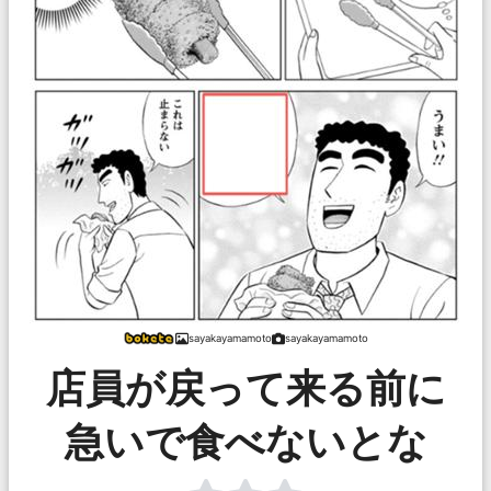
sayakayamamoto
sayakayamamoto
店員が戻って来る前に
急いで食べないとな