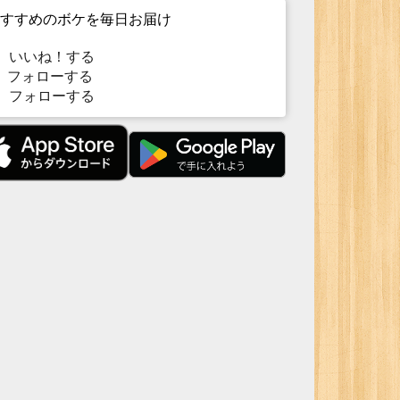
すすめのボケを毎日お届け
いいね！する
フォローする
フォローする