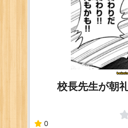
校長先生が朝
0