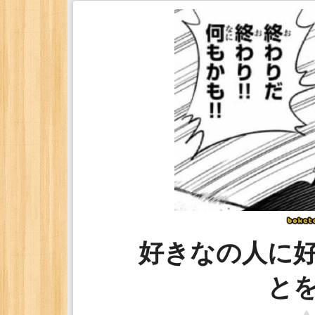
好きなの人に
と