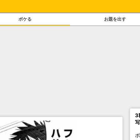
ボケる
お題を出す
3
写