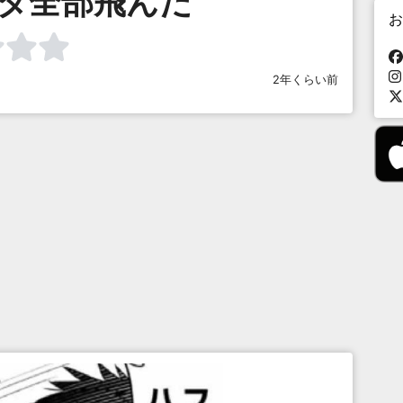
ータ全部飛んだ
お
2年くらい前