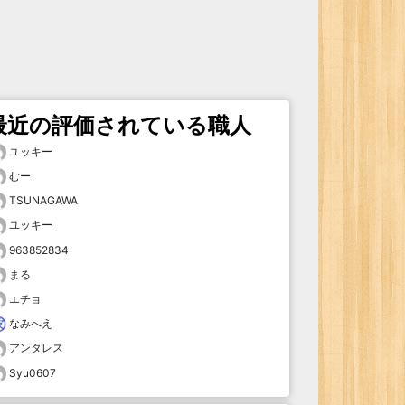
最近の評価されている職人
ユッキー
むー
TSUNAGAWA
ユッキー
963852834
まる
エチョ
なみへえ
アンタレス
Syu0607