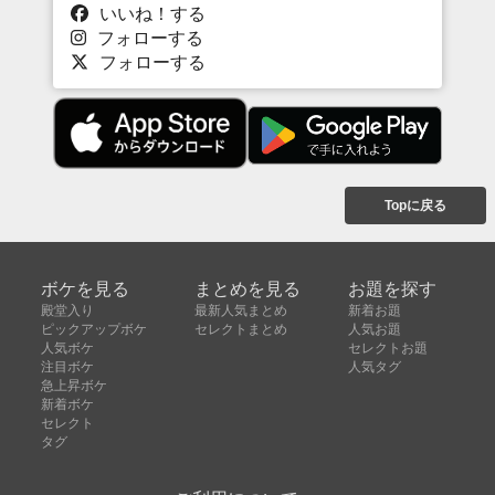
いいね！する
フォローする
フォローする
Topに戻る
ボケを見る
まとめを見る
お題を探す
殿堂入り
最新人気まとめ
新着お題
ピックアップボケ
セレクトまとめ
人気お題
人気ボケ
セレクトお題
注目ボケ
人気タグ
急上昇ボケ
新着ボケ
セレクト
タグ