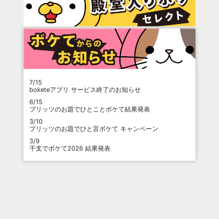
7/15
boketeアプリ サービス終了のお知らせ
6/15
プリッツのお題でひとことボケて結果発表
3/10
プリッツのお題でひと言ボケて キャンペーン
3/9
干支でボケて2026 結果発表