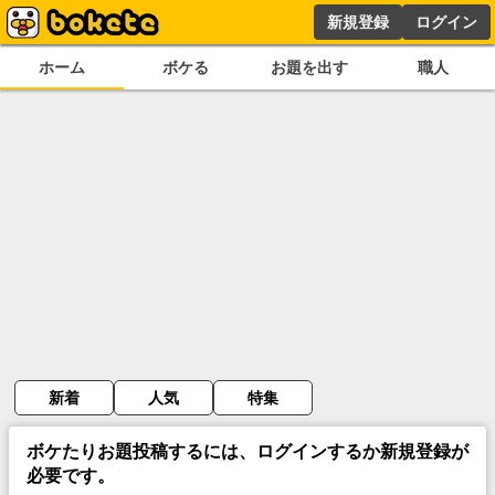
新規登録
ログイン
ホーム
ボケる
お題を出す
職人
新着
人気
特集
ボケたりお題投稿するには、ログインするか新規登録が
必要です。