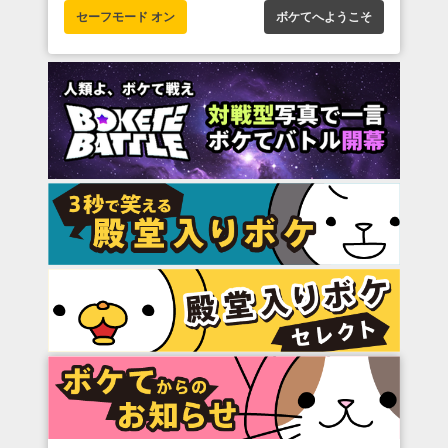
セーフモード オン
ボケてへようこそ