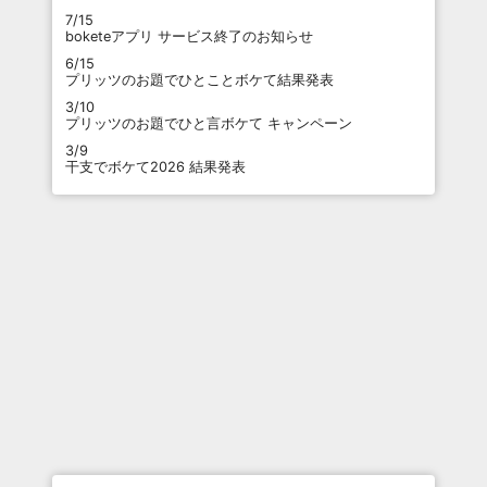
7/15
boketeアプリ サービス終了のお知らせ
6/15
プリッツのお題でひとことボケて結果発表
3/10
プリッツのお題でひと言ボケて キャンペーン
3/9
干支でボケて2026 結果発表