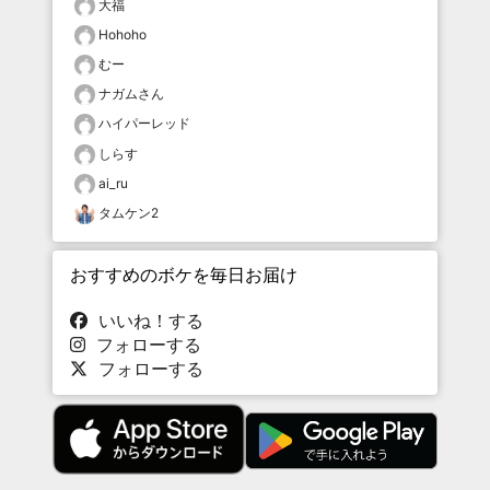
大福
Hohoho
むー
ナガムさん
ハイパーレッド
しらす
ai_ru
タムケン2
おすすめのボケを毎日お届け
いいね！する
フォローする
フォローする