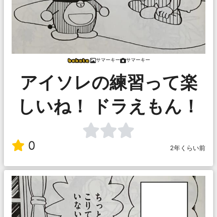
サマーキー
サマーキー
アイソレの練習って楽
しいね！ ドラえもん！
0
2年くらい前