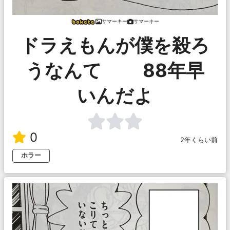
サマーキー
サマーキー
ドラえもんが僕を殺ろ
うなんて 88年早
いんだよ
0
2年くらい前
ホラー