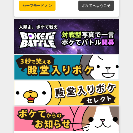
セーフモード オン
ボケてへようこそ