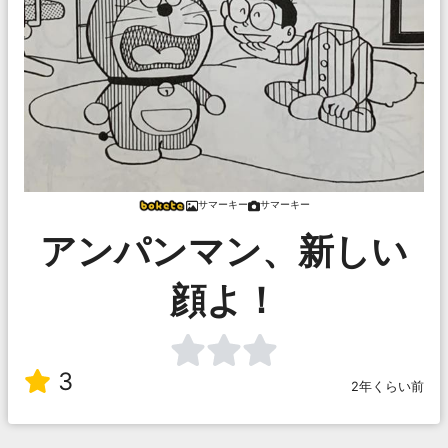
サマーキー
サマーキー
アンパンマン、新しい
顔よ！
3
2年くらい前