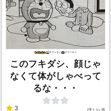
サマーキー
サマーキー
このフキダシ、顔じゃ
なくて体がしゃべって
るな・・・
3
2年くらい前