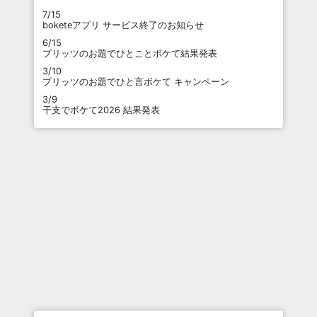
7/15
boketeアプリ サービス終了のお知らせ
6/15
プリッツのお題でひとことボケて結果発表
3/10
プリッツのお題でひと言ボケて キャンペーン
3/9
干支でボケて2026 結果発表