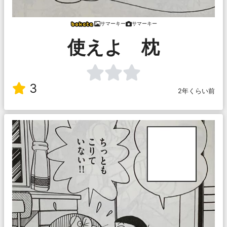
サマーキー
サマーキー
使えよ 枕
3
2年くらい前