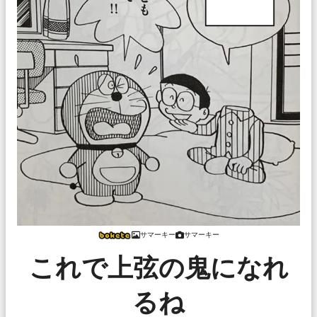
サマーキー
サマーキー
これで上弦の鬼になれ
るね