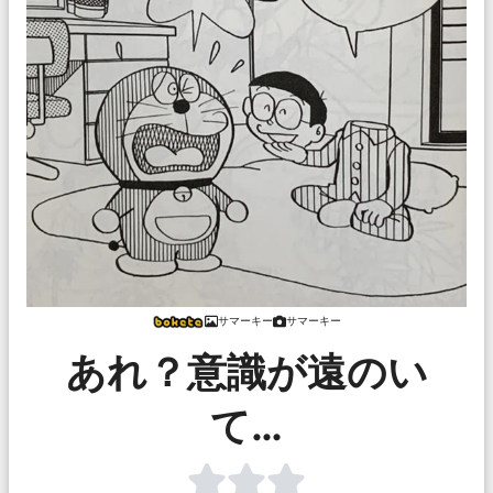
サマーキー
サマーキー
あれ？意識が遠のい
て…