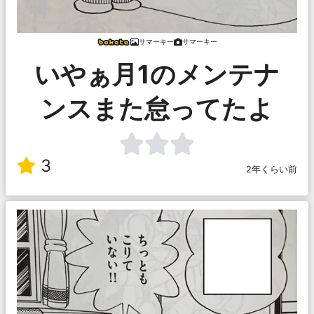
サマーキー
サマーキー
いやぁ月1のメンテナ
ンスまた怠ってたよ
3
2年くらい前