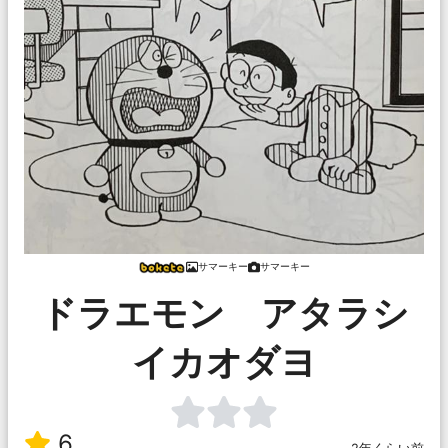
サマーキー
サマーキー
ドラエモン アタラシ
イカオダヨ
6