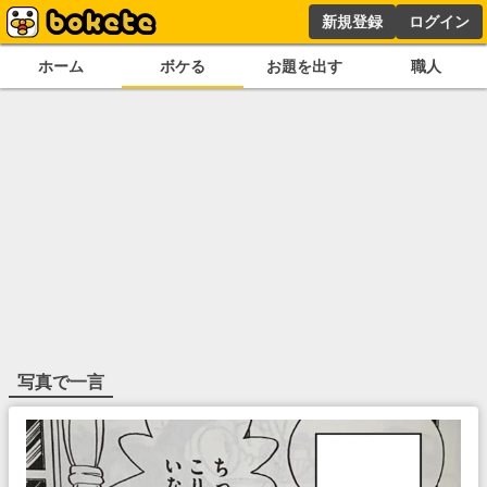
新規登録
ログイン
ホーム
ボケる
お題を出す
職人
写真で一言