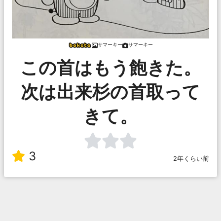
サマーキー
サマーキー
この首はもう飽きた。
次は出来杉の首取って
きて。
3
2年くらい前