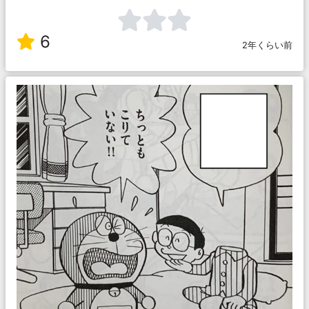
6
2年くらい前