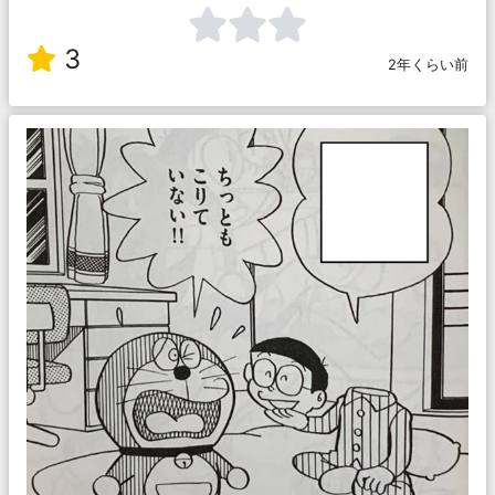
3
2年くらい前