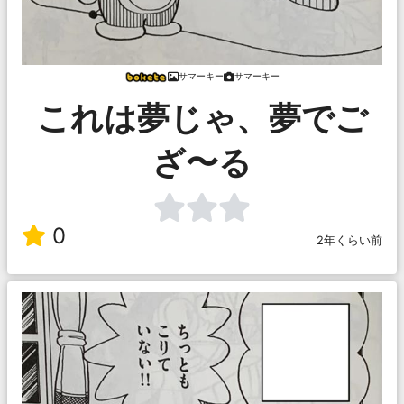
サマーキー
サマーキー
これは夢じゃ、夢でご
ざ〜る
0
2年くらい前