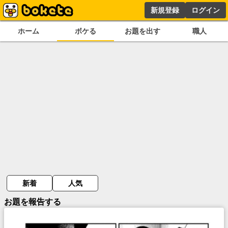
新規登録
ログイン
ホーム
ボケる
お題を出す
職人
新着
人気
お題を報告する