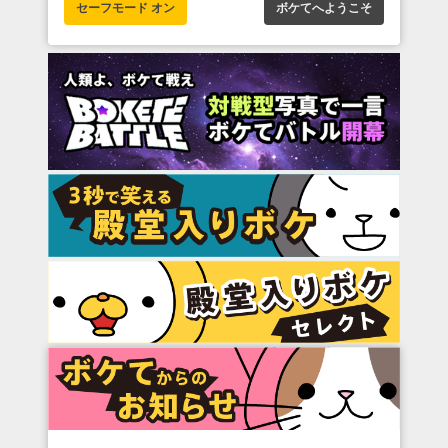
セーフモード オン
ボケてへようこそ