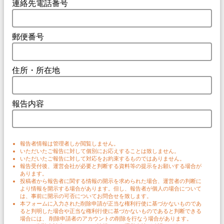
連絡先電話番号
郵便番号
住所・所在地
報告内容
報告者情報は管理者しか閲覧しません。
いただいたご報告に対して個別にお応えすることは致しません。
いただいたご報告に対して対応をお約束するものではありません。
報告受付後、運営会社が必要と判断する資料等の提示をお願いする場合が
あります。
投稿者から報告者に関する情報の開示を求められた場合、運営者の判断に
より情報を開示する場合があります。但し、報告者が個人の場合について
は、事前に開示の可否についてお問合せを致します。
本フォームに入力された削除申請が正当な権利行使に基づかないものであ
ると判明した場合や正当な権利行使に基づかないものであると判断できる
場合には、 削除申請者のアカウントの削除を行なう場合があります。