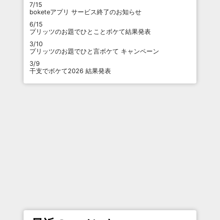
7/15
boketeアプリ サービス終了のお知らせ
6/15
プリッツのお題でひとことボケて結果発表
3/10
プリッツのお題でひと言ボケて キャンペーン
3/9
干支でボケて2026 結果発表