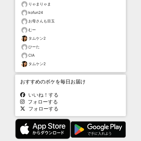
りゃまりゃま
kofun24
お母さんも目玉
むー
タムケン2
ひーた
CIA
タムケン2
おすすめのボケを毎日お届け
いいね！する
フォローする
フォローする