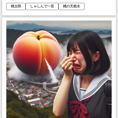
桃太郎
しゃしんで一言
桃の天然水