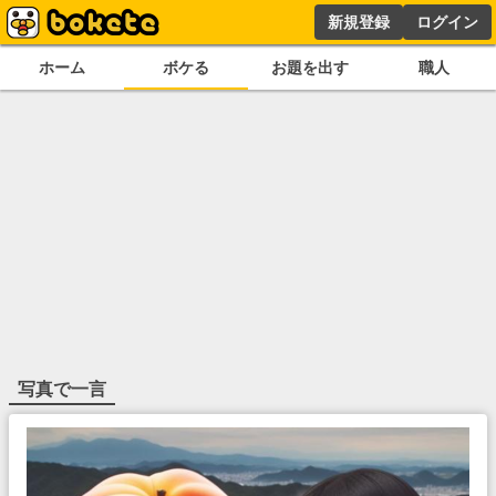
新規登録
ログイン
ホーム
ボケる
お題を出す
職人
写真で一言