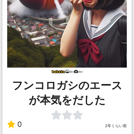
dev
dev
フンコロガシのエース
が本気をだした
0
2年くらい前