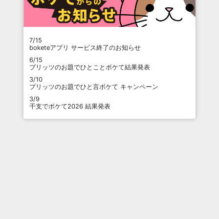
7/15
boketeアプリ サービス終了のお知らせ
6/15
プリッツのお題でひとことボケて結果発表
3/10
プリッツのお題でひと言ボケて キャンペーン
3/9
干支でボケて2026 結果発表