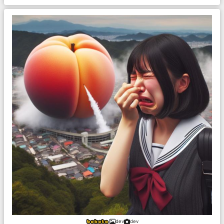
dev
dev