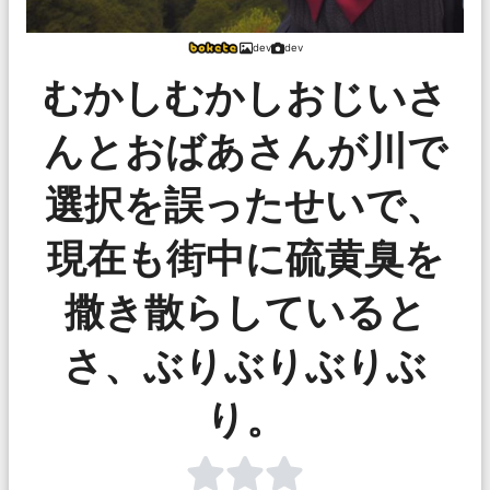
dev
dev
むかしむかしおじいさ
んとおばあさんが川で
選択を誤ったせいで、
現在も街中に硫黄臭を
撒き散らしていると
さ、ぶりぶりぶりぶ
り。