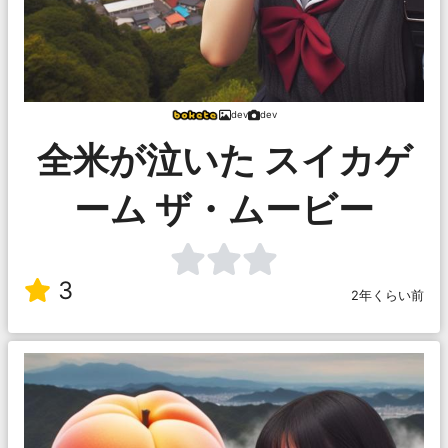
dev
dev
全米が泣いた スイカゲ
ーム ザ・ムービー
3
2年くらい前