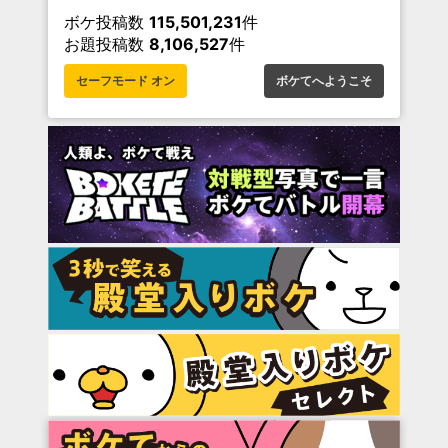
ボケ投稿数
115,501,231
件
お題投稿数
8,106,527
件
セーフモード オン
ボケてへようこそ