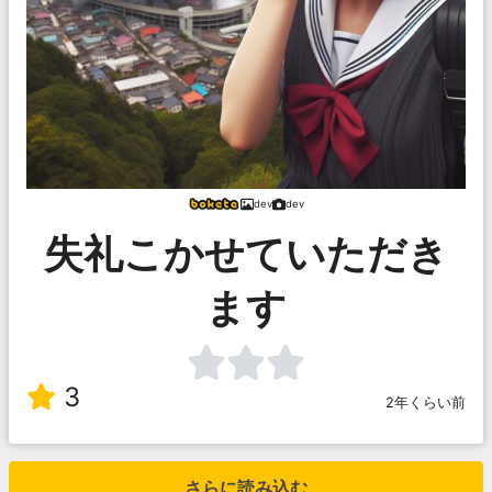
dev
dev
失礼こかせていただき
ます
3
2年くらい前
さらに読み込む