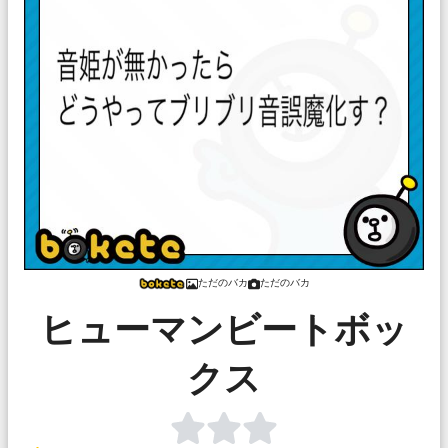
ただのバカ
ただのバカ
ヒューマンビートボッ
クス