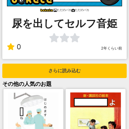
ただのバカ
ただのバカ
尿を出してセルフ音姫
0
2年くらい前
さらに読み込む
その他
の人気のお題