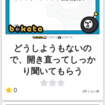
ただのバカ
ただのバカ
どうしようもないの
で、開き直ってしっか
り聞いてもらう
0
2年くらい前