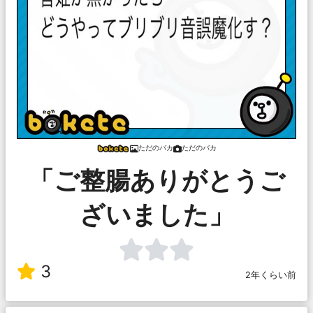
ただのバカ
ただのバカ
「ご整腸ありがとうご
ざいました」
3
2年くらい前