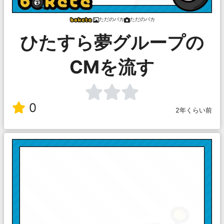
ただのバカ
ただのバカ
ひたすら夢グループの
CMを流す
0
2年くらい前