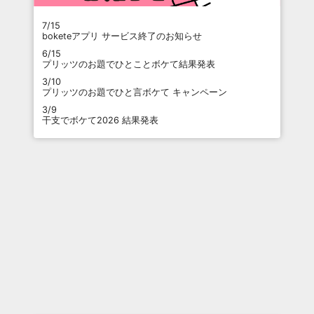
7/15
boketeアプリ サービス終了のお知らせ
6/15
プリッツのお題でひとことボケて結果発表
3/10
プリッツのお題でひと言ボケて キャンペーン
3/9
干支でボケて2026 結果発表