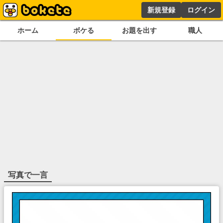
新規登録
ログイン
ホーム
ボケる
お題を出す
職人
写真で一言