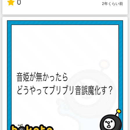
0
2年くらい前