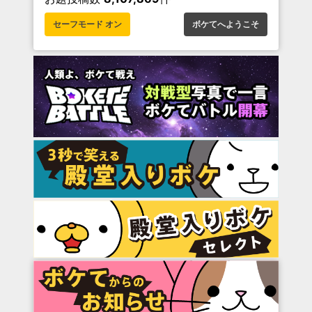
セーフモード オン
ボケてへようこそ