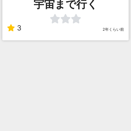
宇宙まで行く
3
2年くらい前