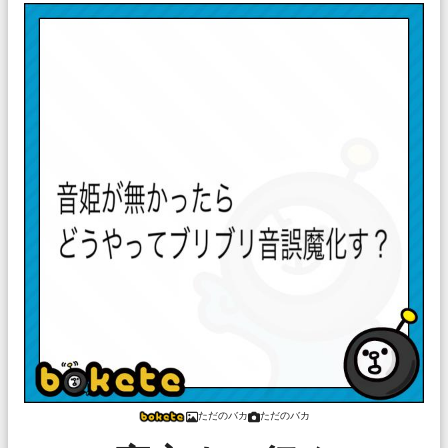
ただのバカ
ただのバカ