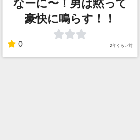
なーに〜！男は黙って
豪快に鳴らす！！
0
2年くらい前