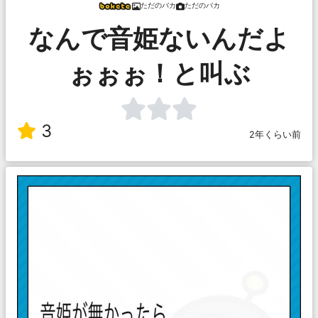
ただのバカ
ただのバカ
なんで音姫ないんだよ
ぉぉぉ！と叫ぶ
3
2年くらい前