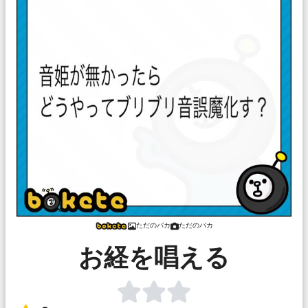
ただのバカ
ただのバカ
お経を唱える