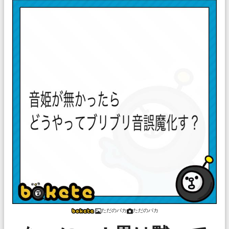
ただのバカ
ただのバカ