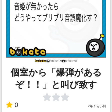
ただのバカ
ただのバカ
個室から「爆弾がある
ぞ！！」と叫び致す
0
2年くらい前