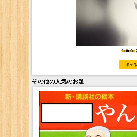
ボケる
その他
の人気のお題