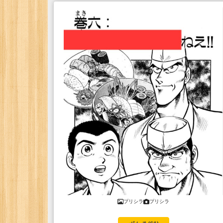
プリシラ
プリシラ