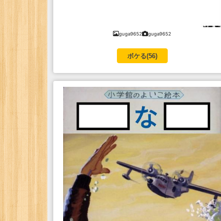
guga9652
guga9652
ボケる(
56
)