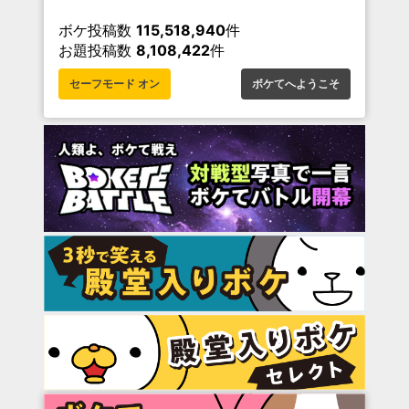
ボケ投稿数
115,518,940
件
お題投稿数
8,108,422
件
セーフモード オン
ボケてへようこそ