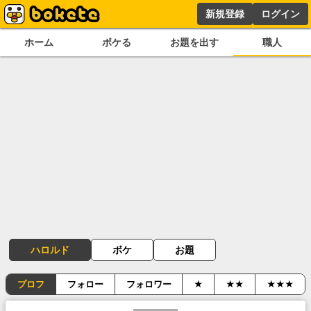
新規登録
ログイン
ホーム
ボケる
お題を出す
職人
ハロルド
ボケ
お題
プロフ
フォロー
フォロワー
★
★★
★★★