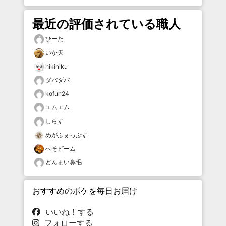
最近の評価されている職人
ひーた
いか天
hikiniku
ダバダバ
kofun24
エムエム
しらす
めがふぇっぷす
へそビーム
どんまい鼻毛
おすすめのボケを毎日お届け
いいね！する
フォローする