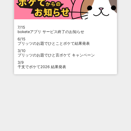
7/15
boketeアプリ サービス終了のお知らせ
6/15
プリッツのお題でひとことボケて結果発表
3/10
プリッツのお題でひと言ボケて キャンペーン
3/9
干支でボケて2026 結果発表