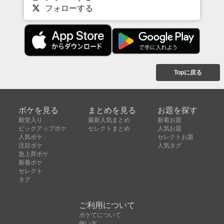
フォローする
Topに戻る
ボケを見る
まとめを見る
お題を探す
殿堂入り
最新人気まとめ
新着お題
ピックアップボケ
セレクトまとめ
人気お題
人気ボケ
セレクトお題
注目ボケ
人気タグ
急上昇ボケ
新着ボケ
セレクト
タグ
ご利用について
ボケてについて
使い方