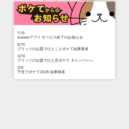
7/15
boketeアプリ サービス終了のお知らせ
6/15
プリッツのお題でひとことボケて結果発表
3/10
プリッツのお題でひと言ボケて キャンペーン
3/9
干支でボケて2026 結果発表