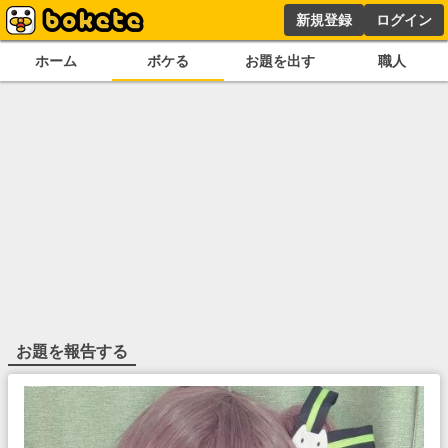
新規登録
ログイン
ホーム
ボケる
お題を出す
職人
お題を報告する