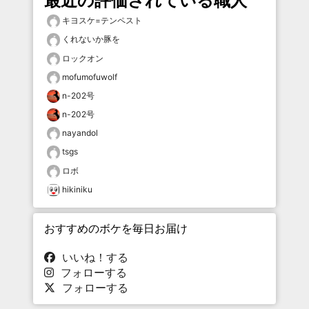
最近の評価されている職人
キヨスケ=テンペスト
くれないか豚を
ロックオン
mofumofuwolf
n-202号
n-202号
nayandol
tsgs
ロボ
hikiniku
おすすめのボケを毎日お届け
いいね！する
フォローする
フォローする