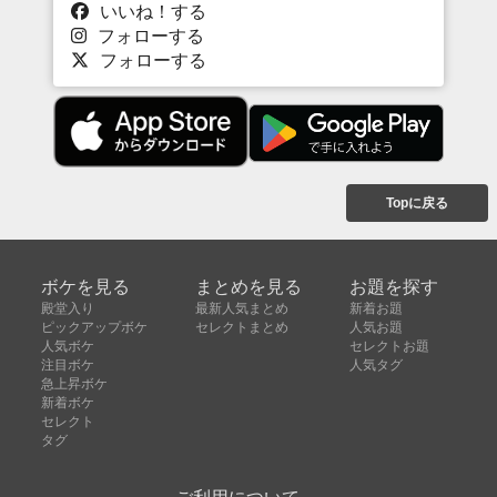
いいね！する
フォローする
フォローする
Topに戻る
ボケを見る
まとめを見る
お題を探す
殿堂入り
最新人気まとめ
新着お題
ピックアップボケ
セレクトまとめ
人気お題
人気ボケ
セレクトお題
注目ボケ
人気タグ
急上昇ボケ
新着ボケ
セレクト
タグ