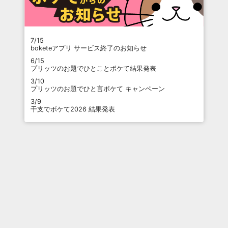
7/15
boketeアプリ サービス終了のお知らせ
6/15
プリッツのお題でひとことボケて結果発表
3/10
プリッツのお題でひと言ボケて キャンペーン
3/9
干支でボケて2026 結果発表