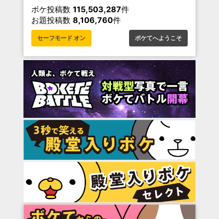
ボケ投稿数
115,503,287
件
お題投稿数
8,106,760
件
セーフモード オン
ボケてへようこそ