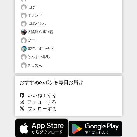
にけ
オノンド
ぱぱどぶれ
大陰唇八連制覇
ひー
星待ちすいせい
どんまい鼻毛
きしめん
おすすめのボケを毎日お届け
いいね！する
フォローする
フォローする