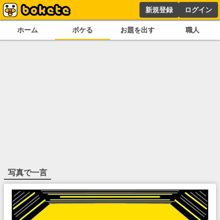
新規登録
ログイン
ホーム
ボケる
お題を出す
職人
写真で一言