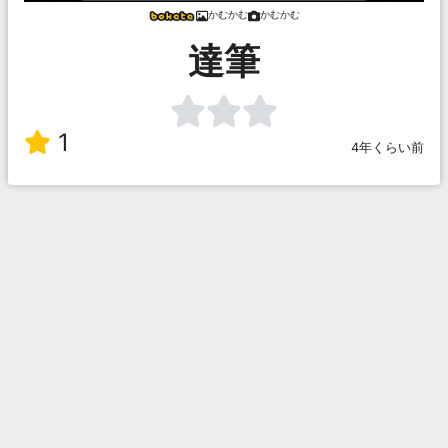
かむかむ
かむかむ
達筆
1
4年くらい前