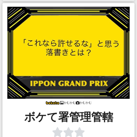
かむかむ
かむかむ
ボケて署管理管轄