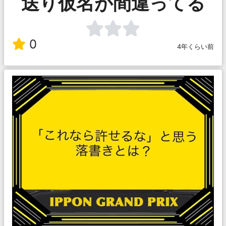
送り仮名が間違ってる
0
4年くらい前