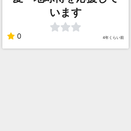
います
0
4年くらい前