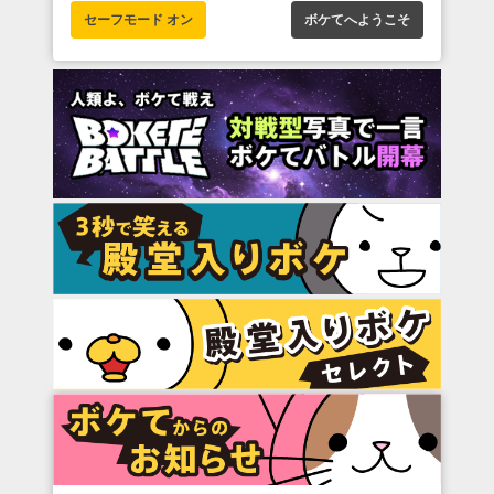
セーフモード オン
ボケてへようこそ