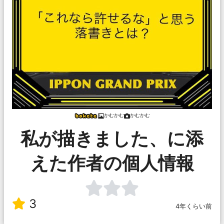
かむかむ
かむかむ
私が描きました、に添
えた作者の個人情報
3
4年くらい前