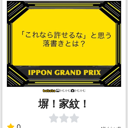
かむかむ
かむかむ
塀！家紋！
0