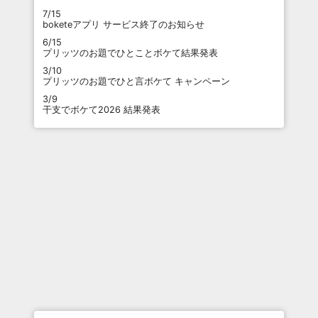
7/15
boketeアプリ サービス終了のお知らせ
6/15
プリッツのお題でひとことボケて結果発表
3/10
プリッツのお題でひと言ボケて キャンペーン
3/9
干支でボケて2026 結果発表