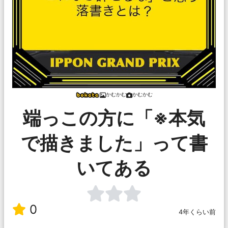
かむかむ
かむかむ
端っこの方に「※本気
で描きました」って書
いてある
0
4年くらい前