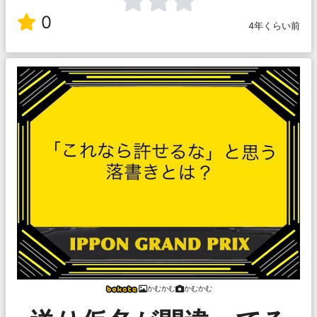
0
4年くらい前
かむかむ
かむかむ