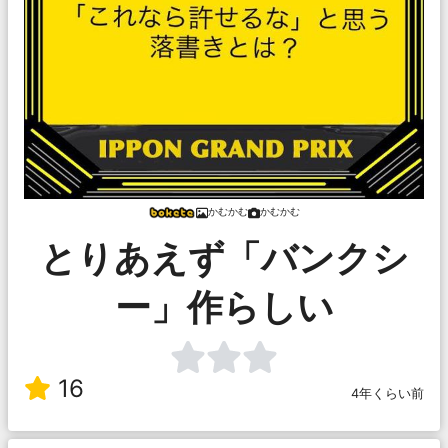
かむかむ
かむかむ
とりあえず「バンクシ
ー」作らしい
16
4年くらい前