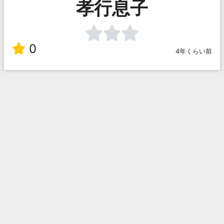
孝行息子
0
4年くらい前