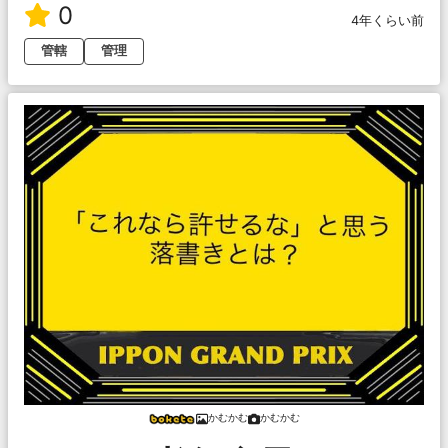
0
4年くらい前
管轄
管理
かむかむ
かむかむ