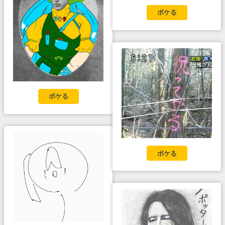
ボケる
ボケる
ボケる