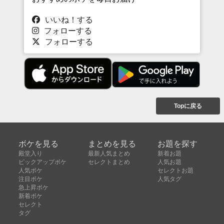
いいね！する
フォローする
フォローする
Topに戻る
ボケを見る
まとめを見る
お題を探す
殿堂入り
最新人気まとめ
新着お題
ピックアップボケ
セレクトまとめ
人気お題
人気ボケ
セレクトお題
注目ボケ
人気タグ
急上昇ボケ
新着ボケ
セレクト
タグ