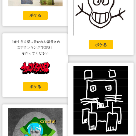
ボケる
ボケる
ボケる