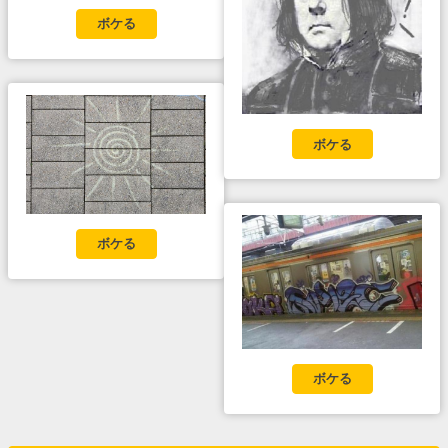
ボケる
ボケる
ボケる
ボケる