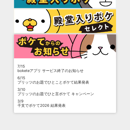
7/15
boketeアプリ サービス終了のお知らせ
6/15
プリッツのお題でひとことボケて結果発表
3/10
プリッツのお題でひと言ボケて キャンペーン
3/9
干支でボケて2026 結果発表