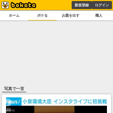
新規登録
ログイン
ホーム
ボケる
お題を出す
職人
写真で一言