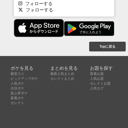
フォローする
フォローする
Topに戻る
ボケを見る
まとめを見る
お題を探す
殿堂入り
最新人気まとめ
新着お題
ピックアップボケ
セレクトまとめ
人気お題
人気ボケ
セレクトお題
注目ボケ
人気タグ
急上昇ボケ
新着ボケ
セレクト
タグ
ご利用について
ボケてについて