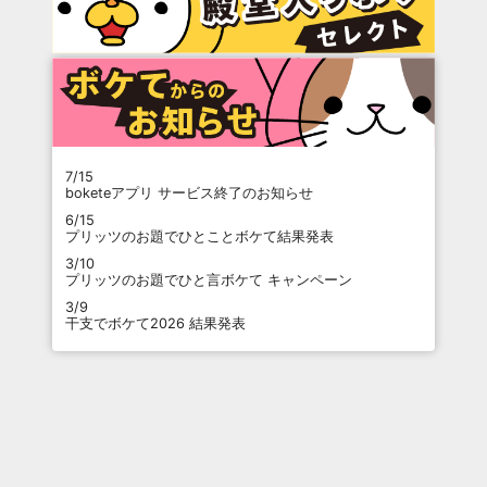
7/15
boketeアプリ サービス終了のお知らせ
6/15
プリッツのお題でひとことボケて結果発表
3/10
プリッツのお題でひと言ボケて キャンペーン
3/9
干支でボケて2026 結果発表