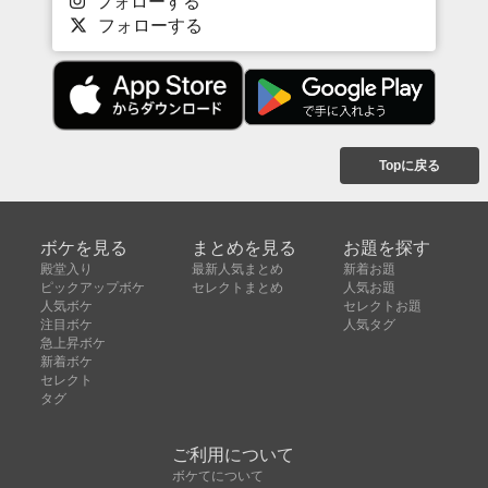
フォローする
フォローする
Topに戻る
ボケを見る
まとめを見る
お題を探す
殿堂入り
最新人気まとめ
新着お題
ピックアップボケ
セレクトまとめ
人気お題
人気ボケ
セレクトお題
注目ボケ
人気タグ
急上昇ボケ
新着ボケ
セレクト
タグ
ご利用について
ボケてについて