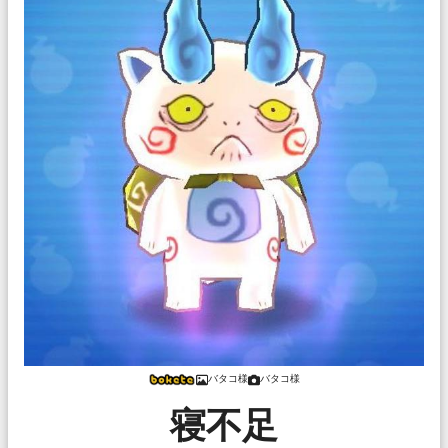
バタコ様
バタコ様
寝不足