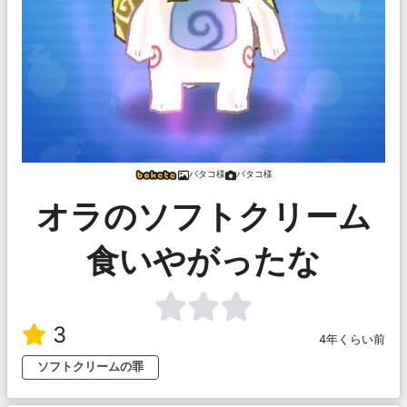
バタコ様
バタコ様
オラのソフトクリーム
食いやがったな
3
4年くらい前
ソフトクリームの罪