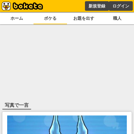
新規登録
ログイン
ホーム
ボケる
お題を出す
職人
写真で一言