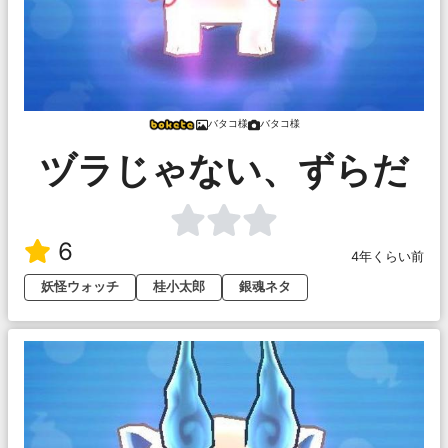
バタコ様
バタコ様
ヅラじゃない、ずらだ
6
4年くらい前
妖怪ウォッチ
桂小太郎
銀魂ネタ