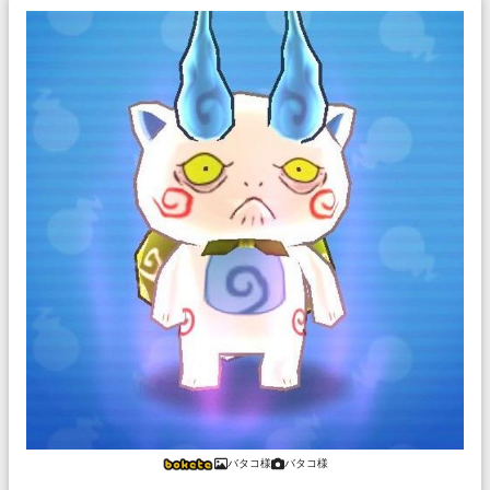
バタコ様
バタコ様