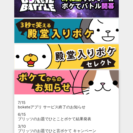
7/15
boketeアプリ サービス終了のお知らせ
6/15
プリッツのお題でひとことボケて結果発表
3/10
プリッツのお題でひと言ボケて キャンペーン